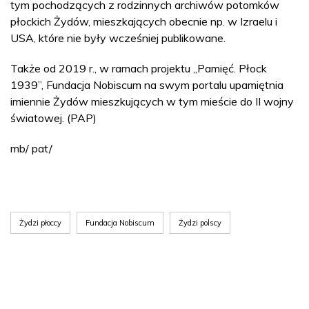
tym pochodzących z rodzinnych archiwów potomków
płockich Żydów, mieszkających obecnie np. w Izraelu i
USA, które nie były wcześniej publikowane.
Także od 2019 r., w ramach projektu „Pamięć. Płock
1939”, Fundacja Nobiscum na swym portalu upamiętnia
imiennie Żydów mieszkujących w tym mieście do II wojny
światowej. (PAP)
mb/ pat/
Żydzi płoccy
Fundacja Nobiscum
Żydzi polscy