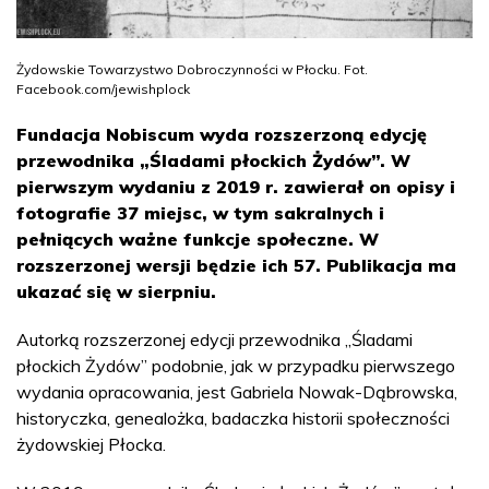
Żydowskie Towarzystwo Dobroczynności w Płocku. Fot.
Facebook.com/jewishplock
Fundacja Nobiscum wyda rozszerzoną edycję
przewodnika „Śladami płockich Żydów”. W
pierwszym wydaniu z 2019 r. zawierał on opisy i
fotografie 37 miejsc, w tym sakralnych i
pełniących ważne funkcje społeczne. W
rozszerzonej wersji będzie ich 57. Publikacja ma
ukazać się w sierpniu.
Autorką rozszerzonej edycji przewodnika „Śladami
płockich Żydów” podobnie, jak w przypadku pierwszego
wydania opracowania, jest Gabriela Nowak-Dąbrowska,
historyczka, genealożka, badaczka historii społeczności
żydowskiej Płocka.