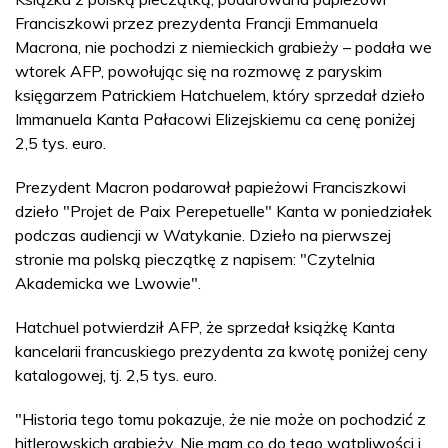
Franciszkowi przez prezydenta Francji Emmanuela
Macrona, nie pochodzi z niemieckich grabieży – podała we
wtorek AFP, powołując się na rozmowę z paryskim
księgarzem Patrickiem Hatchuelem, który sprzedał dzieło
Immanuela Kanta Pałacowi Elizejskiemu ca cenę poniżej
2,5 tys. euro.
Prezydent Macron podarował papieżowi Franciszkowi
dzieło "Projet de Paix Perepetuelle" Kanta w poniedziałek
podczas audiencji w Watykanie. Dzieło na pierwszej
stronie ma polską pieczątkę z napisem: "Czytelnia
Akademicka we Lwowie".
Hatchuel potwierdził AFP, że sprzedał książkę Kanta
kancelarii francuskiego prezydenta za kwotę poniżej ceny
katalogowej, tj. 2,5 tys. euro.
"Historia tego tomu pokazuje, że nie może on pochodzić z
hitlerowskich grabieży. Nie mam co do tego wątpliwości i