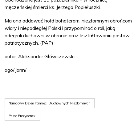
męczeńskiej śmierci ks. Jerzego Popiełuszki.
Ma ono oddawać hołd bohaterom, niezłomnym obrońcom
wiary i niepodległej Polski i przypominać o roli, jaką
odegrali duchowni w obronie oraz kształtowaniu postaw
patriotycznych. (PAP)
autor: Aleksander Główczewski
ago/ jann/
Narodowy Dzień Pamięci Duchownych Niezłomnych
Pałac Prezydencki