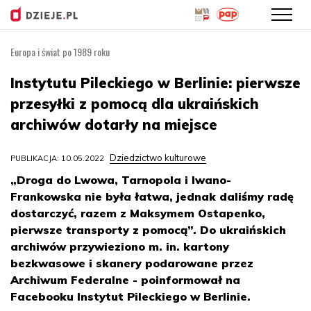
Europa i świat po 1989 roku
Przejdź
do
Instytutu Pileckiego w Berlinie: pierwsze
treści
przesyłki z pomocą dla ukraińskich
archiwów dotarły na miejsce
Dziedzictwo kulturowe
PUBLIKACJA: 10.05.2022
„Droga do Lwowa, Tarnopola i Iwano-
Frankowska nie była łatwa, jednak daliśmy radę
dostarczyć, razem z Maksymem Ostapenko,
pierwsze transporty z pomocą”. Do ukraińskich
archiwów przywieziono m. in. kartony
bezkwasowe i skanery podarowane przez
Archiwum Federalne - poinformował na
Facebooku Instytut Pileckiego w Berlinie.