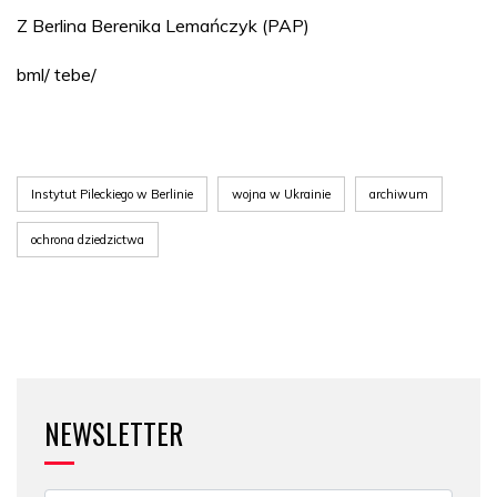
Z Berlina Berenika Lemańczyk (PAP)
bml/ tebe/
Instytut Pileckiego w Berlinie
wojna w Ukrainie
archiwum
ochrona dziedzictwa
NEWSLETTER