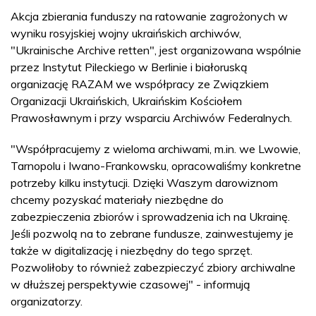
Akcja zbierania funduszy na ratowanie zagrożonych w
wyniku rosyjskiej wojny ukraińskich archiwów,
"Ukrainische Archive retten", jest organizowana wspólnie
przez Instytut Pileckiego w Berlinie i białoruską
organizację RAZAM we współpracy ze Związkiem
Organizacji Ukraińskich, Ukraińskim Kościołem
Prawosławnym i przy wsparciu Archiwów Federalnych.
"Współpracujemy z wieloma archiwami, m.in. we Lwowie,
Tarnopolu i Iwano-Frankowsku, opracowaliśmy konkretne
potrzeby kilku instytucji. Dzięki Waszym darowiznom
chcemy pozyskać materiały niezbędne do
zabezpieczenia zbiorów i sprowadzenia ich na Ukrainę.
Jeśli pozwolą na to zebrane fundusze, zainwestujemy je
także w digitalizację i niezbędny do tego sprzęt.
Pozwoliłoby to również zabezpieczyć zbiory archiwalne
w dłuższej perspektywie czasowej" - informują
organizatorzy.