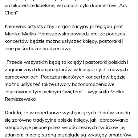
archikatedrze lubelskiej w ramach cyklu koncertów „Ars
Chori”.
Kierownik artystyczny i organizacyjny przeglądu, prof.
Monika Mielko-Remiszewska powiedziała, że podczas
koncertów będzie można usłyszeć kolędy, pastorałki i
inne pieśni bożonarodzeniowe.
„Przede wszystkim będą to kolędy i pastorałki polskich i
zagranicznych kompozytorów, w klasycznych i nowych
opracowaniach. Podczas niektórych koncertów będzie
można usłyszeć także utwory bożonarodzeniowe,
inspirowane tym pięknym świętem” - wyjaśniła Mielko-
Remiszewska.
Dodała, że w repertuarze występujących chórów znajdą
się zarówno tradycyjne polskie kolędy, jak i opracowania i
kompozycje pisane przez współczesnych twórców. Jej
zdaniem, mocną stroną przeglądu są występy amatorów.