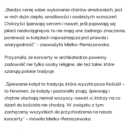
„Bardzo cenię sobie wykonania chórów amatorskich, jest
w nich dużo ciepła, wrażliwości i osobistych wzruszeń.
Chórzyści śpiewają sercem i nawet, jeśli pojawiają się
jakieś niedociągnięcia, to nie mają one żadnego znaczenia,
ponieważ w kolędach najważniejsza jest prawda i
wiarygodność” - zauważyła Mielko-Remiszewska.
Przyznała, że koncerty w archikatedrze powinny
zadowolić nie tylko osoby religijne, ale też takie, które
szanują polskie tradycje.
„Śpiewanie kolęd to tradycja, która wyszła poza Kościół –
to fenomen, że kolędy i pastorałki znają, śpiewają i
chętnie słuchają niemal wszyscy, nawet ci, którzy na co
dzień do kościoła nie chodzą. W związku z tym
zachęcamy wszystkich do przychodzenia na nasze
koncerty” – mówiła Mielko-Remiszewska.