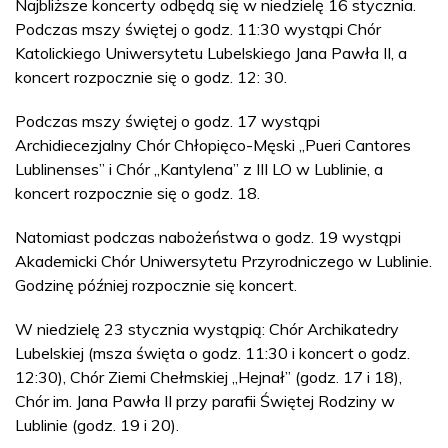
Najbliższe koncerty odbędą się w niedzielę 16 stycznia.
Podczas mszy świętej o godz. 11:30 wystąpi Chór
Katolickiego Uniwersytetu Lubelskiego Jana Pawła II, a
koncert rozpocznie się o godz. 12: 30.
Podczas mszy świętej o godz. 17 wystąpi
Archidiecezjalny Chór Chłopięco-Męski „Pueri Cantores
Lublinenses” i Chór „Kantylena” z III LO w Lublinie, a
koncert rozpocznie się o godz. 18.
Natomiast podczas nabożeństwa o godz. 19 wystąpi
Akademicki Chór Uniwersytetu Przyrodniczego w Lublinie.
Godzinę później rozpocznie się koncert.
W niedzielę 23 stycznia wystąpią: Chór Archikatedry
Lubelskiej (msza święta o godz. 11:30 i koncert o godz.
12:30), Chór Ziemi Chełmskiej „Hejnał” (godz. 17 i 18),
Chór im. Jana Pawła II przy parafii Świętej Rodziny w
Lublinie (godz. 19 i 20).