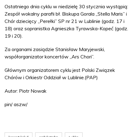
Ostatniego dnia cyklu w niedzielę 30 stycznia wystąpią:
Zespół wokalny parafii bł. Biskupa Gorala „Stella Maris” i
Chór dziecięcy „Perełki” SP nr 21 w Lublinie (godz. 17 i
18) oraz sopranistka Agnieszka Tyrawska-Kopeć (godz.
19 i 20).
Za organami zasiądzie Stanisław Maryjewski,
współorganizator koncertów „Ars Chori”.
Głównym organizatorem cyklu jest Polski Związek
Chórów i Orkiestr Oddział w Lublinie.(PAP)
Autor: Piotr Nowak
pin/ aszw/