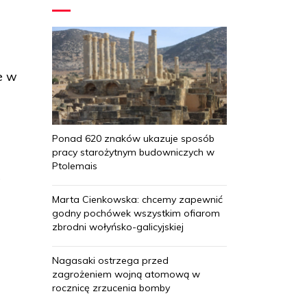
e w
Ponad 620 znaków ukazuje sposób
pracy starożytnym budowniczych w
Ptolemais
w
Marta Cienkowska: chcemy zapewnić
godny pochówek wszystkim ofiarom
zbrodni wołyńsko-galicyjskiej
Nagasaki ostrzega przed
zagrożeniem wojną atomową w
rocznicę zrzucenia bomby