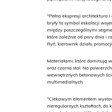
"Pełna ekspresji architektura
bryły to symbol eskalacji woj
między poszczególnymi segmen
które zależnie od pory dnia i 
Ryń, kierownik działu promocj
Materiałami, które dominują we
oraz czarna stal. Na powierz
wewnętrznych betonowych ścian
multimedialnych.
"Ciekawym elementem wystawy
nieregularnych kształtach, d