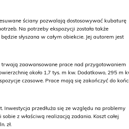
zesuwane ściany pozwalają dostosowywać kubaturę
otrzeb. Na potrzeby ekspozycji została także
ędzie słyszana w całym obiekcie. Jej autorem jest
u trwają zaawansowane prace nad przygotowaniem
powierzchnię około 1,7 tys. m kw. Dodatkowo, 295 m k
kspozycje czasowe. Prace mają się zakończyć do koń
 Inwestycja przedłuża się ze względu na problemy
 sobie z właściwą realizacją zadania. Koszt całej
. zł.