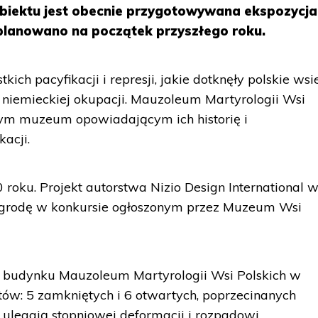
biektu jest obecnie przygotowywana ekspozycja
planowano na początek przyszłego roku.
ich pacyfikacji i represji, jakie dotknęły polskie wsi
z niemieckiej okupacji. Mauzoleum Martyrologii Wsi
ym muzeum opowiadającym ich historię i
acji.
roku. Projekt autorstwa Nizio Design International 
agrodę w konkursie ogłoszonym przez Muzeum Wsi
 budynku Mauzoleum Martyrologii Wsi Polskich w
ów: 5 zamkniętych i 6 otwartych, poprzecinanych
 ulegają stopniowej deformacji i rozpadowi.