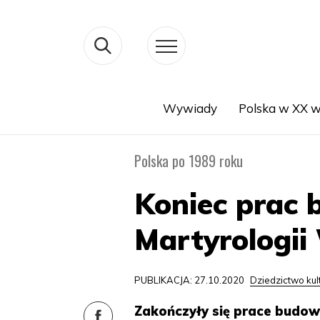
Wywiady
Polska w XX w
Search
Polska po 1989 roku
Koniec prac
Martyrologii
PUBLIKACJA: 27.10.2020
Dziedzictwo ku
Zakończyły się prace budow