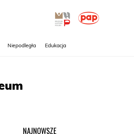
Niepodległa
Edukacja
leum
NAJNOWSZE