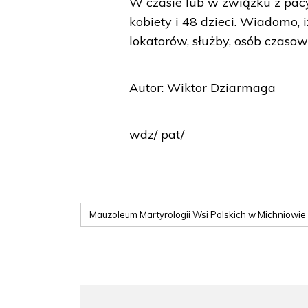
W czasie lub w związku z pac
kobiety i 48 dzieci. Wiadomo, i
lokatorów, służby, osób czaso
Autor: Wiktor Dziarmaga
wdz/ pat/
Mauzoleum Martyrologii Wsi Polskich w Michniowie