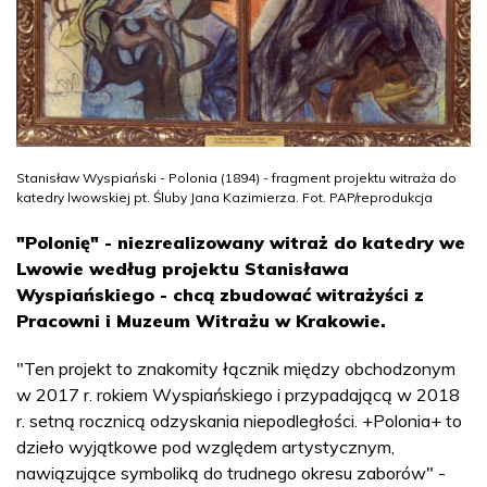
Stanisław Wyspiański - Polonia (1894) - fragment projektu witraża do
katedry lwowskiej pt. Śluby Jana Kazimierza. Fot. PAP/reprodukcja
"Polonię" - niezrealizowany witraż do katedry we
Lwowie według projektu Stanisława
Wyspiańskiego - chcą zbudować witrażyści z
Pracowni i Muzeum Witrażu w Krakowie.
"Ten projekt to znakomity łącznik między obchodzonym
w 2017 r. rokiem Wyspiańskiego i przypadającą w 2018
r. setną rocznicą odzyskania niepodległości. +Polonia+ to
dzieło wyjątkowe pod względem artystycznym,
nawiązujące symboliką do trudnego okresu zaborów" -