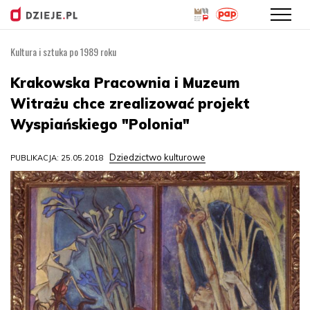
Kultura i sztuka po 1989 roku
Przejdź
do
Krakowska Pracownia i Muzeum
treści
Witrażu chce zrealizować projekt
Wyspiańskiego "Polonia"
Dziedzictwo kulturowe
PUBLIKACJA: 25.05.2018