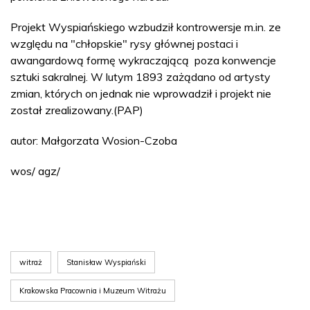
Projekt Wyspiańskiego wzbudził kontrowersje m.in. ze
względu na "chłopskie" rysy głównej postaci i
awangardową formę wykraczającą poza konwencje
sztuki sakralnej. W lutym 1893 zażądano od artysty
zmian, których on jednak nie wprowadził i projekt nie
został zrealizowany.(PAP)
autor: Małgorzata Wosion-Czoba
wos/ agz/
witraż
Stanisław Wyspiański
Krakowska Pracownia i Muzeum Witrażu