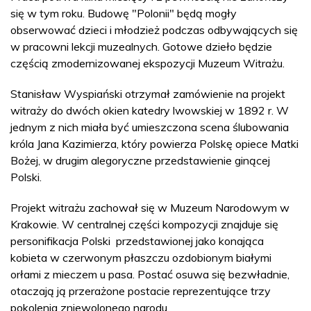
się w tym roku. Budowę "Polonii" będą mogły
obserwować dzieci i młodzież podczas odbywających się
w pracowni lekcji muzealnych. Gotowe dzieło będzie
częścią zmodernizowanej ekspozycji Muzeum Witrażu.
Stanisław Wyspiański otrzymał zamówienie na projekt
witraży do dwóch okien katedry lwowskiej w 1892 r. W
jednym z nich miała być umieszczona scena ślubowania
króla Jana Kazimierza, który powierza Polskę opiece Matki
Bożej, w drugim alegoryczne przedstawienie ginącej
Polski.
Projekt witrażu zachował się w Muzeum Narodowym w
Krakowie. W centralnej części kompozycji znajduje się
personifikacja Polski przedstawionej jako konająca
kobieta w czerwonym płaszczu ozdobionym białymi
orłami z mieczem u pasa. Postać osuwa się bezwładnie,
otaczają ją przerażone postacie reprezentujące trzy
pokolenia zniewolonego narodu.