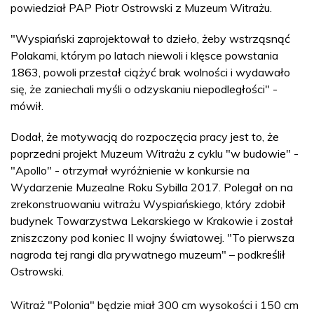
powiedział PAP Piotr Ostrowski z Muzeum Witrażu.
"Wyspiański zaprojektował to dzieło, żeby wstrząsnąć
Polakami, którym po latach niewoli i klęsce powstania
1863, powoli przestał ciążyć brak wolności i wydawało
się, że zaniechali myśli o odzyskaniu niepodległości" -
mówił.
Dodał, że motywacją do rozpoczęcia pracy jest to, że
poprzedni projekt Muzeum Witrażu z cyklu "w budowie" -
"Apollo" - otrzymał wyróżnienie w konkursie na
Wydarzenie Muzealne Roku Sybilla 2017. Polegał on na
zrekonstruowaniu witrażu Wyspiańskiego, który zdobił
budynek Towarzystwa Lekarskiego w Krakowie i został
zniszczony pod koniec II wojny światowej. "To pierwsza
nagroda tej rangi dla prywatnego muzeum" – podkreślił
Ostrowski.
Witraż "Polonia" będzie miał 300 cm wysokości i 150 cm