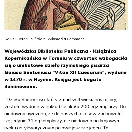
Gaius Suetonius. Źródło: Wikimedia Commons
Wojewódzka Biblioteka Publiczna - Książnica
Kopernikańska w Toruniu w czwartek wzbogaciła
się o unikatowe dzieło rzymskiego pisarza
Gaiusa Suetoniusa "Vitae XII Caesarum", wydane
w 1470 r. w Rzymie. Księga jest bogato
iluminowana.
"Dzieło Suetoniusa, który zmarł w II wieku naszej ery,
zostało wydane w nakładzie około 200 egzemplarzy. Do
niedawna uważano, że do naszych czasów zachowało
się jedynie 31 egzemplarzy, ale niedawno na krajowym
rynku antykwarycznym pojawił jeszcze jeden. To