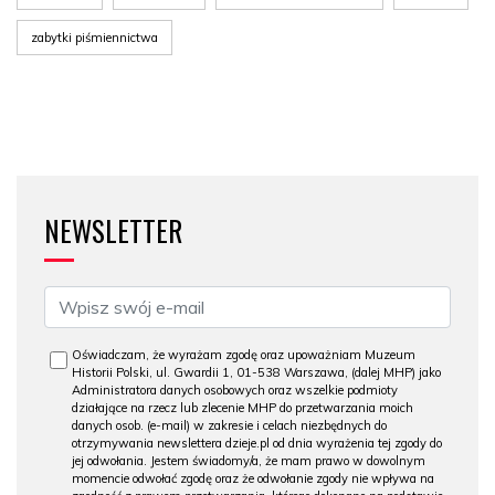
zabytki piśmiennictwa
NEWSLETTER
Oświadczam, że wyrażam zgodę oraz upoważniam Muzeum
Historii Polski, ul. Gwardii 1, 01-538 Warszawa, (dalej MHP) jako
Administratora danych osobowych oraz wszelkie podmioty
działające na rzecz lub zlecenie MHP do przetwarzania moich
danych osob. (e-mail) w zakresie i celach niezbędnych do
otrzymywania newslettera dzieje.pl od dnia wyrażenia tej zgody do
jej odwołania. Jestem świadomy/a, że mam prawo w dowolnym
momencie odwołać zgodę oraz że odwołanie zgody nie wpływa na