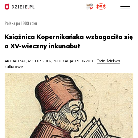
Polska po 1989 roku
Przejdź
do
Książnica Kopernikańska wzbogaciła się
treści
o XV-wieczny inkunabuł
Dziedzictwo
AKTUALIZACJA: 18.07.2016, PUBLIKACJA: 09.06.2016
kulturowe