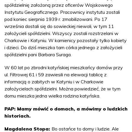
spółdzielnię założoną przez oficerów Wojskowego
Instytutu Geograficznego. Pracownicy instytutu zostali
pod koniec sierpnia 1939 r. zmobilizowani. Po 17
września dostali się do sowieckiej niewoli, w tym 11
założycieli spółdzielni. Wszyscy zostali rozstrzelani w
Charkowie i Katyniu. W kamienicy pozostały tylko kobiety
i dzieci. Do dziś mieszka tam córka jednego z założycieli
spółdzielni pani Barbara Suraga.
W 60 lat po zbrodni katyńskiej mieszkańcy domów przy
ul. Filtrowej 61 i 59 zawiesili na elewacji tablicę z
informacją o zabitych w Katyniu i w Charkowie
założycielach spółdzielni. Można powiedzieć, że w tym
domu mieszka jedna wielka rodzina katyńska.
PAP: Mamy mówić o domach, a mówimy o ludzkich
historiach.
Magdalena Stopa:
Bo ostańce to domy i ludzie. Ale