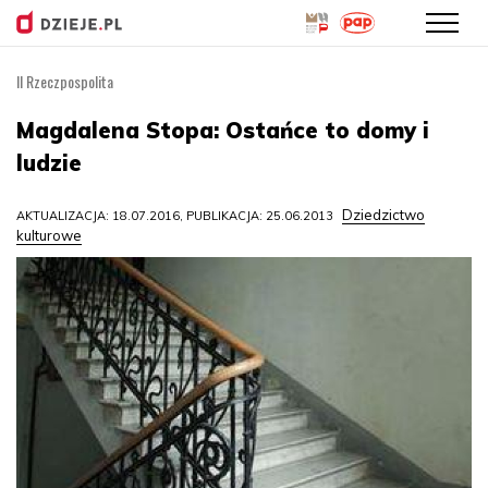
II Rzeczpospolita
Przejdź
do
Magdalena Stopa: Ostańce to domy i
treści
ludzie
Dziedzictwo
AKTUALIZACJA: 18.07.2016, PUBLIKACJA: 25.06.2013
kulturowe