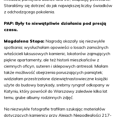
Staraliśmy się dotrzeć do jak największej liczby świadków
z odchodzącego pokolenia.
PAP: Były to niewątpliwie działania pod presją
czasu.
Magdalena Stopa:
Nagrodą okazały się niezwykłe
spotkania; wysłuchałam opowieści o losach zamożnych
właścicieli luksusowych kamienic, lokatorów zajmujących
piękne apartamenty, ale też historii mieszkańców z
ciemnych oficyn, suteren i sklepowych antresoli. Miałam
także możliwość obejrzenia poruszających pamiątek;
widziałam przestrzelone dziewiętnastowieczne książki
użyte do budowy barykady, srebrny ryngraf odkopany w
Katyniu, który powrócił do Warszawy zaledwie kilka lat
temu, grube albumy rodzinnych zdjęć.
Na niezwykłe fotografie trafiłam szukając materiałów
dotyczących kamienicy przy Alejach Niepodległości 217-