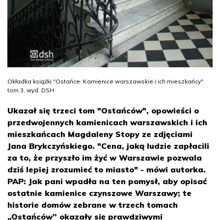
Okładka książki "Ostańce. Kamienice warszawskie i ich mieszkańcy"
tom 3, wyd. DSH
Ukazał się trzeci tom "Ostańców", opowieści o
przedwojennych kamienicach warszawskich i ich
mieszkańcach Magdaleny Stopy ze zdjęciami
Jana Brykczyńskiego. "Cena, jaką ludzie zapłacili
za to, że przyszło im żyć w Warszawie pozwala
dziś lepiej zrozumieć to miasto" - mówi autorka.
PAP: Jak pani wpadła na ten pomysł, aby opisać
ostatnie kamienice czynszowe Warszawy; te
historie domów zebrane w trzech tomach
„Ostańców” okazały się prawdziwymi