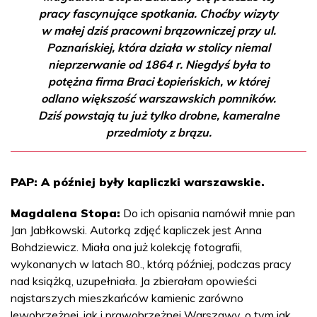
pracy fascynujące spotkania. Choćby wizyty
w małej dziś pracowni brązowniczej przy ul.
Poznańskiej, która działa w stolicy niemal
nieprzerwanie od 1864 r. Niegdyś była to
potężna firma Braci Łopieńskich, w której
odlano większość warszawskich pomników.
Dziś powstają tu już tylko drobne, kameralne
przedmioty z brązu.
PAP: A później były kapliczki warszawskie.
Magdalena Stopa:
Do ich opisania namówił mnie pan
Jan Jabłkowski. Autorką zdjęć kapliczek jest Anna
Bohdziewicz. Miała ona już kolekcję fotografii,
wykonanych w latach 80., którą później, podczas pracy
nad książką, uzupełniała. Ja zbierałam opowieści
najstarszych mieszkańców kamienic zarówno
lewobrzeżnej, jak i prawobrzeżnej Warszawy, o tym jak