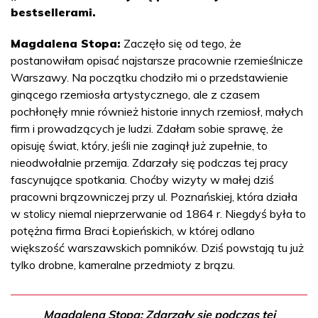
bestsellerami.
Magdalena Stopa:
Zaczęło się od tego, że
postanowiłam opisać najstarsze pracownie rzemieślnicze
Warszawy. Na początku chodziło mi o przedstawienie
ginącego rzemiosła artystycznego, ale z czasem
pochłonęły mnie również historie innych rzemiosł, małych
firm i prowadzących je ludzi. Zdałam sobie sprawę, że
opisuję świat, który, jeśli nie zaginął już zupełnie, to
nieodwołalnie przemija. Zdarzały się podczas tej pracy
fascynujące spotkania. Choćby wizyty w małej dziś
pracowni brązowniczej przy ul. Poznańskiej, która działa
w stolicy niemal nieprzerwanie od 1864 r. Niegdyś była to
potężna firma Braci Łopieńskich, w której odlano
większość warszawskich pomników. Dziś powstają tu już
tylko drobne, kameralne przedmioty z brązu.
Magdalena Stopa: Zdarzały się podczas tej