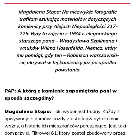
Magdalena Stopa: Na niezwykłe fotografie
trafiłam szukając materiałów dotyczących
kamienicy przy Alejach Niepodległości 217-
225. Były to zdjęcia z 1984 r. eleganckiego
starszego pana – Władysława Szpilmana i
wnuków Wilma Hosenfelda, Niemca, który
mu pomógł, gdy ten – Robinson warszawski-
się ukrywał w tej kamienicy już po upadku
powstania.
PAP: A którą z kamienic zapamiętała pani w
sposób szczególny?
Magdalena Stopa:
Taki wybór jest trudny. Każdy z
opisywanych domów, każdy z ostańców był dla mnie
ważny, a historie ich mieszkańców poruszające. Jest taki
dom przy ul. Filtrowej 61, który został zbudowany przez