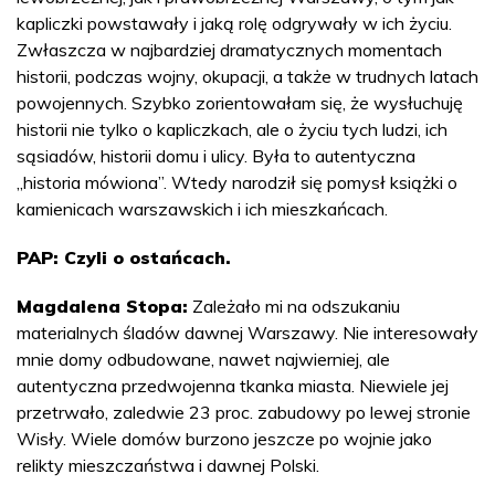
kapliczki powstawały i jaką rolę odgrywały w ich życiu.
Zwłaszcza w najbardziej dramatycznych momentach
historii, podczas wojny, okupacji, a także w trudnych latach
powojennych. Szybko zorientowałam się, że wysłuchuję
historii nie tylko o kapliczkach, ale o życiu tych ludzi, ich
sąsiadów, historii domu i ulicy. Była to autentyczna
„historia mówiona”. Wtedy narodził się pomysł książki o
kamienicach warszawskich i ich mieszkańcach.
PAP: Czyli o ostańcach.
Magdalena Stopa:
Zależało mi na odszukaniu
materialnych śladów dawnej Warszawy. Nie interesowały
mnie domy odbudowane, nawet najwierniej, ale
autentyczna przedwojenna tkanka miasta. Niewiele jej
przetrwało, zaledwie 23 proc. zabudowy po lewej stronie
Wisły. Wiele domów burzono jeszcze po wojnie jako
relikty mieszczaństwa i dawnej Polski.