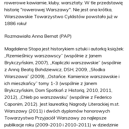
rowerowe kawiarnie, kluby, warsztaty. W tle przedstawię
historię "rowerowej Warszawy". Nie jest ona krótka,
Warszawskie Towarzystwo Cyklistów powstało już w
1886 roku!
Rozmawiała Anna Bernat (PAP)
Magdalena Stopa jest historykiem sztuki i autorką książek:
„Rzemieślnicy warszawscy” (wspólnie z Janem
Brykczyńskim, 2007), „Kapliczki warszawskie” (wspólnie
z Anną Beatą Bohdziewicz, DSH, 2009, „Słodka
Warszawa” (2009), „Ostańce. Kamienice warszawskie i
ich mieszkańcy” tomy 1-3 (wspólnie z Janem
Brykczyńskim, Dom Spotkań z Historią, 2010, 2011,
2012), „Chleb po warszawsku” (wspólnie z Federico
Caponim, 2012). Jest laureatką Nagrody Literackiej m.st.
Warszawy (2011) i dwóch dyplomów honorowych
Towarzystwa Przyjaciół Warszawy za najlepsze
publikacje roku (2009-2010 i 2010-2011) w dziedzinie