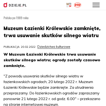
Polska po 1989 roku
Przejdź
do
Muzeum Łazienki Królewskie zamknięte,
treści
trwa usuwanie skutków silnego wiatru
Dziedzictwo kulturowe
PUBLIKACJA: 20.02.2022
W Muzeum Łazienki Królewskie trwa usuwanie
skutków silnego wiatru; ogrody zostały czasowo
zamknięte.
"Z powodu usuwania skutków silnego wiatru w
łazienkowskich ogrodach, 20 lutego 2022 r. Muzeum
Łazienki Królewskie będzie zamknięte. Za utrudnienia
przepraszamy. Do łazienkowskich ogrodów zapraszamy
ponownie 21 lutego 2022 r. od godz. 6.00" – przekazano
na stronie internetowej muzeum.