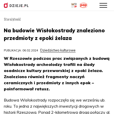
Starożytność
Przejdź
do
Na budowie Wisłokostrady znaleziono
treści
przedmioty z epoki żelaza
Dziedzictwo kulturowe
PUBLIKACJA: 06.02.2024
W Rzeszowie podczas prac związanych z budową
Wisłokostrady archeolodzy trafili na ślady
osadnicze kultury przeworskiej z epoki żelaza.
Znaleziono również fragmenty naczyń
ceramicznych i przedmioty z innych epok –
poinformował ratusz.
Budowa Wisłokostrady rozpoczęła się we wrześniu ub.
roku. To jedna z największych inwestycji drogowych w
historii Rzeszowa. Ponad 2-kilometrowa droga połączy al.