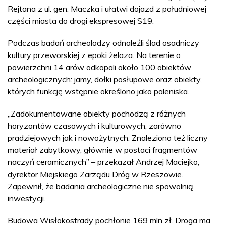
Rejtana z ul. gen. Maczka i ułatwi dojazd z południowej
części miasta do drogi ekspresowej S19.
Podczas badań archeolodzy odnaleźli ślad osadniczy
kultury przeworskiej z epoki żelaza. Na terenie o
powierzchni 14 arów odkopali około 100 obiektów
archeologicznych: jamy, dołki posłupowe oraz obiekty,
których funkcję wstępnie określono jako paleniska.
„Zadokumentowane obiekty pochodzą z różnych
horyzontów czasowych i kulturowych, zarówno
pradziejowych jak i nowożytnych. Znaleziono też liczny
materiał zabytkowy, głównie w postaci fragmentów
naczyń ceramicznych” – przekazał Andrzej Maciejko,
dyrektor Miejskiego Zarządu Dróg w Rzeszowie.
Zapewnił, że badania archeologiczne nie spowolnią
inwestycji.
Budowa Wisłokostrady pochłonie 169 mln zł. Droga ma