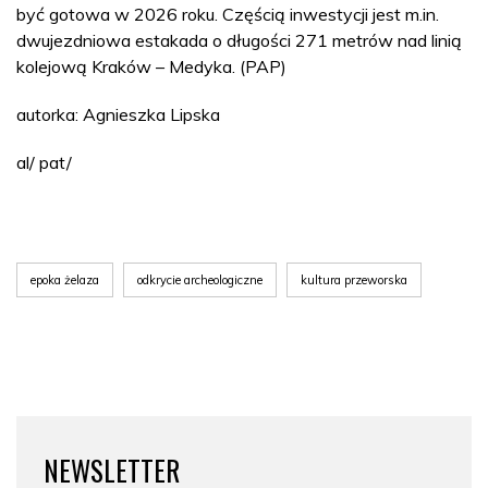
być gotowa w 2026 roku. Częścią inwestycji jest m.in.
dwujezdniowa estakada o długości 271 metrów nad linią
kolejową Kraków – Medyka. (PAP)
autorka: Agnieszka Lipska
al/ pat/
epoka żelaza
odkrycie archeologiczne
kultura przeworska
NEWSLETTER