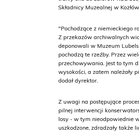
Składnicy Muzealnej w Kozłów
"Pochodzące z niemieckiego ra
Z przekazów archiwalnych wia
deponowali w Muzeum Lubelskim
pochodzą te rzeźby. Przez wiel
przechowywania. Jest to tym d
wysokości, a zatem należały pi
dodał dyrektor.
Z uwagi na postępujące proce
pilnej interwencji konserwators
losy - w tym nieodpowiednie 
uszkodzone, zdradzały także 