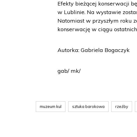
Efekty bieżącej konserwacji 
w Lublinie. Na wystawie zost
Natomiast w przyszłym roku z
konserwację w ciągu ostatnich 
Autorka: Gabriela Bogaczyk
gab/ mk/
muzeum kul
sztuka barokowa
rzeźby