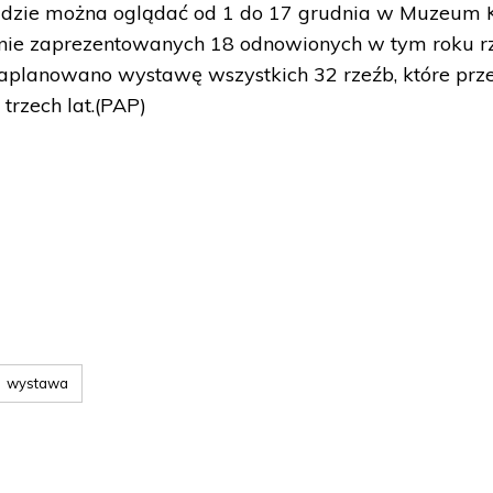
będzie można oglądać od 1 do 17 grudnia w Muzeum
anie zaprezentowanych 18 odnowionych w tym roku r
aplanowano wystawę wszystkich 32 rzeźb, które prze
trzech lat.(PAP)
wystawa