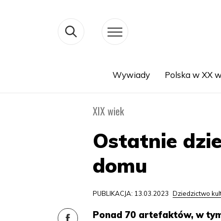
Wywiady
Polska w XX w
Search
XIX wiek
Ostatnie dzie
domu
PUBLIKACJA: 13.03.2023
Dziedzictwo ku
Ponad 70 artefaktów, w tym 