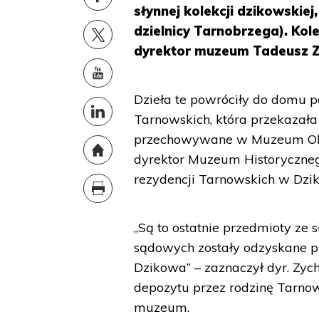
słynnej kolekcji dzikowskie
dzielnicy Tarnobrzega). Ko
dyrektor muzeum Tadeusz Z
Dzieła te powróciły do domu po
Tarnowskich, która przekazała
przechowywane w Muzeum Okr
dyrektor Muzeum Historyczneg
rezydencji Tarnowskich w Dzi
„Są to ostatnie przedmioty ze s
sądowych zostały odzyskane pr
Dzikowa” – zaznaczył dyr. Zych
depozytu przez rodzinę Tarnow
muzeum.