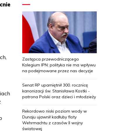
cnie
ch,
Zastępca przewodniczącego
Kolegium IPN: polityka nie ma wpływu
na podejmowane przez nas decyzje
Senat RP upamiętnił 300. rocznicę
kanonizacji św. Stanisława Kostki -
liach
patrona Polski oraz dzieci i młodzieży
z
Rekordowo niski poziom wody w
Dunaju ujawnił kadłuby floty
o
Wehrmachtu z czasów II wojny
światowej