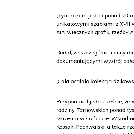
„Tym razem jest to ponad 70 ar
unikatowymi szablami z XVII w.
XIX-wiecznych grafik, rzeźby X
Dodał, że szczególnie cenny d
dokumentującymi wystrój całe
„Cała ocalała kolekcja dzikow
Przypomniał jednocześnie, że 
rodziny Tarnowskich ponad t
Muzeum w Łańcucie. Wśród nich 
Kossak, Pochwalski, a także rze