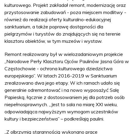
kulturowego. Projekt zakładał remont, modernizację oraz
przystosowanie zabudowań - poza miejscem modlitwy -
również do realizacji oferty kulturalno-edukacyjnej
sanktuarium, a także poprawę dostępności dla
pielgrzymów i turystów do znajdujących się na terenie
klasztoru obiektów, w tym muzeów i wystaw.
Remont realizowany był w wielozadaniowym projekcie
„Narodowe Perły Klasztoru Ojców Paulinów Jasna Góra w
Częstochowie - ochrona kulturowego dziedzictwa
europejskiego”. W latach 2016-2019 w Sanktuarium
zrealizowano dwa jego etapy. W ich ramach udało się
generalnie odremontować i na nowo wyposażyć Salę
Papieską, łącznie z dostosowaniem jej dla potrzeb osób
niepełnosprawnych. „Jest to sala na miarę XXI wieku,
odpowiadająca najwyższym wymogom uczestników
kultury i bezpieczeństwa” – podkreślają paulini.
„Z olbrzymią starannością wykonano prace