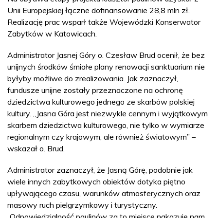
Unii Europejskiej łączne dofinansowanie 28,8 mln zł.
Realizację prac wsparł także Wojewódzki Konserwator
Zabytków w Katowicach.
Administrator Jasnej Góry o. Czesław Brud ocenił, że bez
unijnych środków śmiałe plany renowacji sanktuarium nie
byłyby możliwe do zrealizowania. Jak zaznaczył,
fundusze unijne zostały przeznaczone na ochronę
dziedzictwa kulturowego jednego ze skarbów polskiej
kultury. „Jasna Góra jest niezwykle cennym i wyjątkowym
skarbem dziedzictwa kulturowego, nie tylko w wymiarze
regionalnym czy krajowym, ale również światowym” –
wskazał o. Brud.
Administrator zaznaczył, że Jasną Górę, podobnie jak
wiele innych zabytkowych obiektów dotyka piętno
upływającego czasu, warunków atmosferycznych oraz
masowy ruch pielgrzymkowy i turystyczny.
„Odpowiedzialność paulinów za to miejsce nakazuje nam