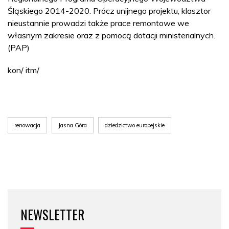
Śląskiego 2014-2020. Prócz unijnego projektu, klasztor
nieustannie prowadzi także prace remontowe we
własnym zakresie oraz z pomocą dotacji ministerialnych.
(PAP)
kon/ itm/
renowacja
Jasna Góra
dziedzictwo europejskie
NEWSLETTER