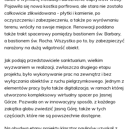
Pojawiła się nowa kostka porfirowa, ale stara nie została
całkowicie zlikwidowana - płytki i kamienie, po
oczyszczeniu i zabezpieczeniu, a także po wyrównaniu
terenu, wróciły na swoje miejsce. Renowacji poddano
także trakt spacerowy pomiędzy bastionem św. Barbary,
a bastionem św. Rocha. Wszystko po to, by zabezpieczyć
narażony na dużą wilgotność obiekt.
Jak podają przedstawiciele sanktuarium, wielkim
wyzwaniem w realizacji, zwłaszcza drugiego etapu
projektu, było wykonywanie prac na zewnątrz i bez
wyłączania obiektów z ruchu pielgrzymkowego. Jednym z
elementów pracy była także digitalizacja, w ramach której
utworzono kompleksowy wirtualny spacer po Jasnej
Górze. Pozwala on w innowacyjny sposób, z każdego
zakątka globu zwiedzić Jasną Górę, także w tych
częściach, które nie są powszechnie dostępne.
Na obydwa etapy projektu klasztor paulinów uzyskał z