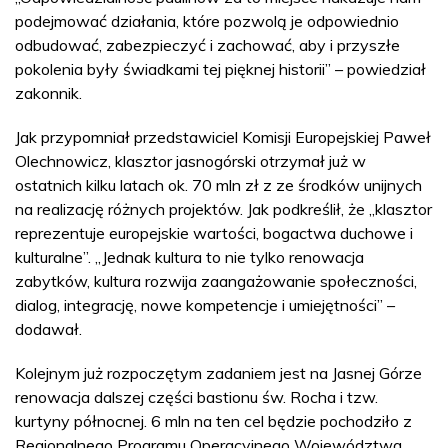
podejmować działania, które pozwolą je odpowiednio
odbudować, zabezpieczyć i zachować, aby i przyszłe
pokolenia były świadkami tej pięknej historii” – powiedział
zakonnik.
Jak przypomniał przedstawiciel Komisji Europejskiej Paweł
Olechnowicz, klasztor jasnogórski otrzymał już w
ostatnich kilku latach ok. 70 mln zł z ze środków unijnych
na realizację różnych projektów. Jak podkreślił, że „klasztor
reprezentuje europejskie wartości, bogactwa duchowe i
kulturalne”. „Jednak kultura to nie tylko renowacja
zabytków, kultura rozwija zaangażowanie społeczności,
dialog, integrację, nowe kompetencje i umiejętności” –
dodawał.
Kolejnym już rozpoczętym zadaniem jest na Jasnej Górze
renowacja dalszej części bastionu św. Rocha i tzw.
kurtyny północnej. 6 mln na ten cel będzie pochodziło z
Regionalnego Programu Operacyjnego Województwa