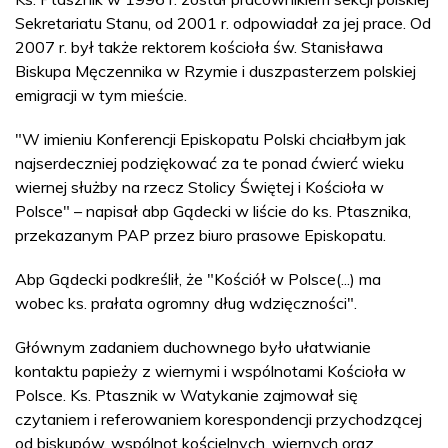
Sekretariatu Stanu, od 2001 r. odpowiadał za jej prace. Od
2007 r. był także rektorem kościoła św. Stanisława
Biskupa Męczennika w Rzymie i duszpasterzem polskiej
emigracji w tym mieście.
"W imieniu Konferencji Episkopatu Polski chciałbym jak
najserdeczniej podziękować za te ponad ćwierć wieku
wiernej służby na rzecz Stolicy Świętej i Kościoła w
Polsce" – napisał abp Gądecki w liście do ks. Ptasznika,
przekazanym PAP przez biuro prasowe Episkopatu.
Abp Gądecki podkreślił, że "Kościół w Polsce(...) ma
wobec ks. prałata ogromny dług wdzięczności".
Głównym zadaniem duchownego było ułatwianie
kontaktu papieży z wiernymi i wspólnotami Kościoła w
Polsce. Ks. Ptasznik w Watykanie zajmował się
czytaniem i referowaniem korespondencji przychodzącej
od biskupów, wspólnot kościelnych, wiernych oraz