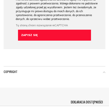
zgodność z prawem przetwarzania, którego dokonano na podstawie
zgody udzielonej przed jej wycofaniem. Jestem też świadomy/a, że
przysługuje mi prawo dostępu do moich danych, do ich
sprostowania, do ograniczenia przetwarzania, do przenoszenia
danych, do sprzeciwu wobec przetwarzania.
COPYRIGHT
Menu Footer
DEKLARACJA DOSTĘPNOŚCI