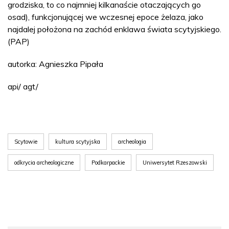
grodziska, to co najmniej kilkanaście otaczających go
osad), funkcjonującej we wczesnej epoce żelaza, jako
najdalej położona na zachód enklawa świata scytyjskiego.
(PAP)
autorka: Agnieszka Pipała
api/ agt/
Scytowie
kultura scytyjska
archeologia
odkrycia archeologiczne
Podkarpackie
Uniwersytet Rzeszowski