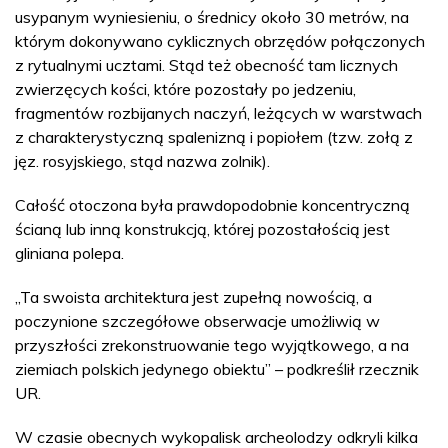
usypanym wyniesieniu, o średnicy około 30 metrów, na
którym dokonywano cyklicznych obrzędów połączonych
z rytualnymi ucztami. Stąd też obecność tam licznych
zwierzęcych kości, które pozostały po jedzeniu,
fragmentów rozbijanych naczyń, leżących w warstwach
z charakterystyczną spalenizną i popiołem (tzw. zołą z
jęz. rosyjskiego, stąd nazwa zolnik).
Całość otoczona była prawdopodobnie koncentryczną
ścianą lub inną konstrukcją, której pozostałością jest
gliniana polepa.
„Ta swoista architektura jest zupełną nowością, a
poczynione szczegółowe obserwacje umożliwią w
przyszłości zrekonstruowanie tego wyjątkowego, a na
ziemiach polskich jedynego obiektu” – podkreślił rzecznik
UR.
W czasie obecnych wykopalisk archeolodzy odkryli kilka