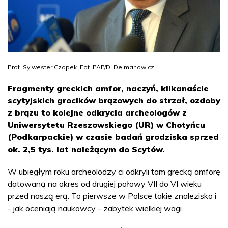
Prof. Sylwester Czopek. Fot. PAP/D. Delmanowicz
Fragmenty greckich amfor, naczyń, kilkanaście
scytyjskich grocików brązowych do strzał, ozdoby
z brązu to kolejne odkrycia archeologów z
Uniwersytetu Rzeszowskiego (UR) w Chotyńcu
(Podkarpackie) w czasie badań grodziska sprzed
ok. 2,5 tys. lat należącym do Scytów.
W ubiegłym roku archeolodzy ci odkryli tam grecką amforę
datowaną na okres od drugiej połowy VII do VI wieku
przed naszą erą. To pierwsze w Polsce takie znalezisko i
- jak oceniają naukowcy - zabytek wielkiej wagi.