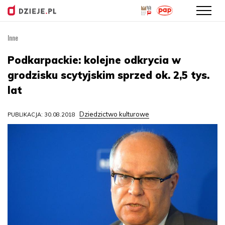
Inne
Przejdź
do
Podkarpackie: kolejne odkrycia w
treści
grodzisku scytyjskim sprzed ok. 2,5 tys.
lat
Dziedzictwo kulturowe
PUBLIKACJA: 30.08.2018