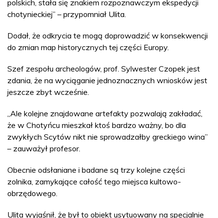
polskich, stała się znakiem rozpoznawczym ekspedycji
chotynieckiej” – przypomniał Ulita.
Dodał, że odkrycia te mogą doprowadzić w konsekwencji
do zmian map historycznych tej części Europy.
Szef zespołu archeologów, prof. Sylwester Czopek jest
zdania, że na wyciąganie jednoznacznych wniosków jest
jeszcze zbyt wcześnie.
„Ale kolejne znajdowane artefakty pozwalają zakładać,
że w Chotyńcu mieszkał ktoś bardzo ważny, bo dla
zwykłych Scytów nikt nie sprowadzałby greckiego wina”
– zauważył profesor.
Obecnie odsłaniane i badane są trzy kolejne części
zolnika, zamykające całość tego miejsca kultowo-
obrzędowego.
Ulita wyjaśnił, że był to obiekt usytuowany na specjalnie