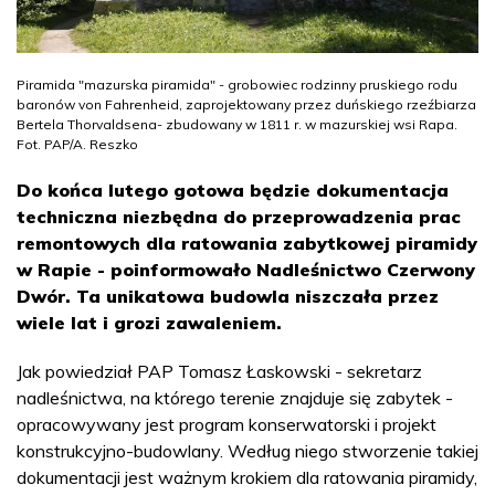
Piramida "mazurska piramida" - grobowiec rodzinny pruskiego rodu
baronów von Fahrenheid, zaprojektowany przez duńskiego rzeźbiarza
Bertela Thorvaldsena- zbudowany w 1811 r. w mazurskiej wsi Rapa.
Fot. PAP/A. Reszko
Do końca lutego gotowa będzie dokumentacja
techniczna niezbędna do przeprowadzenia prac
remontowych dla ratowania zabytkowej piramidy
w Rapie - poinformowało Nadleśnictwo Czerwony
Dwór. Ta unikatowa budowla niszczała przez
wiele lat i grozi zawaleniem.
Jak powiedział PAP Tomasz Łaskowski - sekretarz
nadleśnictwa, na którego terenie znajduje się zabytek -
opracowywany jest program konserwatorski i projekt
konstrukcyjno-budowlany. Według niego stworzenie takiej
dokumentacji jest ważnym krokiem dla ratowania piramidy,