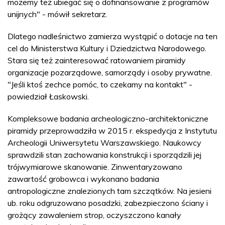
możemy też ubiegać się o dofinansowanie z programów
unijnych" - mówił sekretarz.
Dlatego nadleśnictwo zamierza wystąpić o dotacje na ten
cel do Ministerstwa Kultury i Dziedzictwa Narodowego.
Stara się też zainteresować ratowaniem piramidy
organizacje pozarządowe, samorządy i osoby prywatne.
"Jeśli ktoś zechce pomóc, to czekamy na kontakt" -
powiedział Łaskowski.
Kompleksowe badania archeologiczno-architektoniczne
piramidy przeprowadziła w 2015 r. ekspedycja z Instytutu
Archeologii Uniwersytetu Warszawskiego. Naukowcy
sprawdzili stan zachowania konstrukcji i sporządzili jej
trójwymiarowe skanowanie. Zinwentaryzowano
zawartość grobowca i wykonano badania
antropologiczne znalezionych tam szczątków. Na jesieni
ub. roku odgruzowano posadzki, zabezpieczono ściany i
grożący zawaleniem strop, oczyszczono kanały