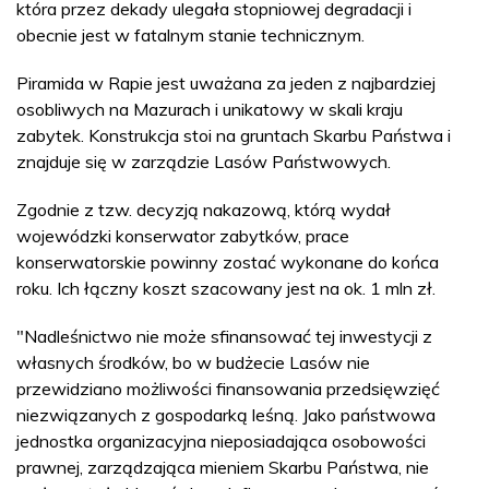
która przez dekady ulegała stopniowej degradacji i
obecnie jest w fatalnym stanie technicznym.
Piramida w Rapie jest uważana za jeden z najbardziej
osobliwych na Mazurach i unikatowy w skali kraju
zabytek. Konstrukcja stoi na gruntach Skarbu Państwa i
znajduje się w zarządzie Lasów Państwowych.
Zgodnie z tzw. decyzją nakazową, którą wydał
wojewódzki konserwator zabytków, prace
konserwatorskie powinny zostać wykonane do końca
roku. Ich łączny koszt szacowany jest na ok. 1 mln zł.
"Nadleśnictwo nie może sfinansować tej inwestycji z
własnych środków, bo w budżecie Lasów nie
przewidziano możliwości finansowania przedsięwzięć
niezwiązanych z gospodarką leśną. Jako państwowa
jednostka organizacyjna nieposiadająca osobowości
prawnej, zarządzająca mieniem Skarbu Państwa, nie