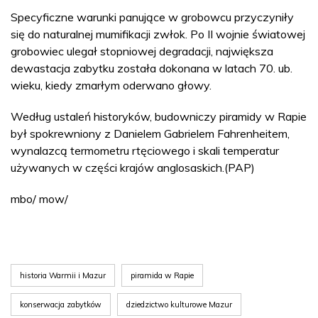
Specyficzne warunki panujące w grobowcu przyczyniły
się do naturalnej mumifikacji zwłok. Po II wojnie światowej
grobowiec ulegał stopniowej degradacji, największa
dewastacja zabytku została dokonana w latach 70. ub.
wieku, kiedy zmarłym oderwano głowy.
Według ustaleń historyków, budowniczy piramidy w Rapie
był spokrewniony z Danielem Gabrielem Fahrenheitem,
wynalazcą termometru rtęciowego i skali temperatur
używanych w części krajów anglosaskich.(PAP)
mbo/ mow/
historia Warmii i Mazur
piramida w Rapie
konserwacja zabytków
dziedzictwo kulturowe Mazur