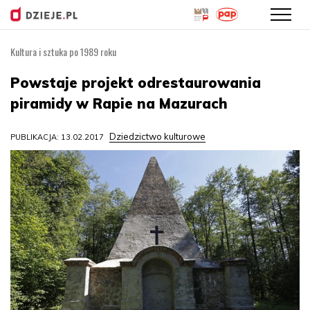
Kultura i sztuka po 1989 roku
Przejdź
do
Powstaje projekt odrestaurowania
treści
piramidy w Rapie na Mazurach
Dziedzictwo kulturowe
PUBLIKACJA: 13.02.2017