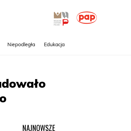
Niepodległa
Edukacja
budowało
o
NAJNOWSZE