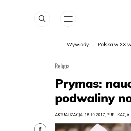
Wywiady
Polska w XX w
Search
Religia
Prymas: nauc
podwaliny n
AKTUALIZACJA: 18.10.2017, PUBLIKACJA: