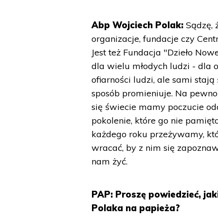
Abp Wojciech Polak:
Sądzę, ż
organizacje, fundacje czy Cent
Jest też Fundacja "Dzieło Nowe
dla wielu młodych ludzi - dla o
ofiarności ludzi, ale sami staj
sposób promieniuje. Na pewno n
się świecie mamy poczucie odd
pokolenie, które go nie pamięt
każdego roku przeżywamy, któr
wracać, by z nim się zapoznawa
nam żyć.
PAP: Proszę powiedzieć, jak
Polaka na papieża?