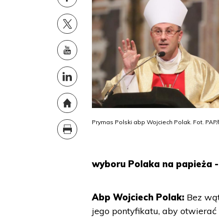
Prymas Polski abp Wojciech Polak. Fot. PAP
wyboru Polaka na papieża -
Abp Wojciech Polak:
Bez wątp
jego pontyfikatu, aby otwier