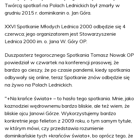
Twórcą spotkań na Polach Lednickich był zmarły w
grudniu 2015 r. dominikanin o. Jan Góra.
XXVI Spotkanie Młodych Lednica 2000 odbędzie się 4
czerwca; jego organizatorem jest Stowarzyszenie
Lednica 2000 im. o. Jana W. Góry OP.
Duszpasterz tegorocznego Spotkania Tomasz Nowak OP
powiedział w czwartek na konferencji prasowej, że
bardzo go cieszy, że po czasie pandemii, kiedy spotkania
odbywały się online, teraz Spotkanie znów odbędzie się
na żywo na Polach Lednickich.
"+Na krańce świata+ – to hasło tego spotkania. Mnie, jako
kaznodziei wędrownemu bardzo bliskie, ale też wiem, że
bliskie ojcu Janowi Górze. Wykorzystujemy bardzo
konkretnie jego felieton z 2009 roku, o tym samym tytule,
w którym mówi, czy przedstawia rozumienie
dominikańskie tych +krańców świata+, bo oprócz tego, że