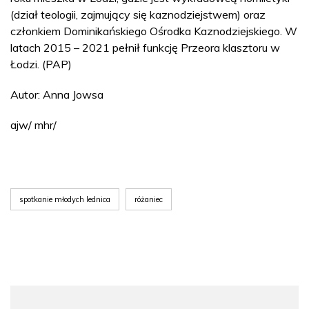
(dział teologii, zajmujący się kaznodziejstwem) oraz
członkiem Dominikańskiego Ośrodka Kaznodziejskiego. W
latach 2015 – 2021 pełnił funkcję Przeora klasztoru w
Łodzi. (PAP)
Autor: Anna Jowsa
ajw/ mhr/
spotkanie młodych lednica
różaniec