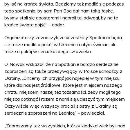
by iść na krańce świata. Będziemy też modlić się podczas
tego spotkania, by sam Pan Bóg dał nam taką łaskę,
byśmy stali się apostołami i nabrali tej odwagi, by na te
krańce świata pójść” – dodał.
Organizatorzy zaznaczyli, że uczestnicy Spotkania będą
się także modlili o pokój w Ukrainie i całym świecie, ale
także o pokój w sercu każdego człowieka.
O. Nowak wskazał, że na Spotkanie bardzo serdecznie
zaproszeni są także przebywający w Polsce uchodźcy z
Ukrainy. „Chcemy ich przyjąć jak najlepiej w tym miejscu,
które dla nas jest źródłowe. Które jest miejscem naszego
chrztu, miejscem naszej też tożsamości, żeby mogli tego
miejsca dotknąć i razem z nami się ucieszyć tym miejscem.
Oczywiście więc wszyscy bracia i siostry z Ukrainy są
serdecznie zaproszeni na Lednicę” – powiedział.
„Zapraszamy też wszystkich, którzy kiedykolwiek byli nad