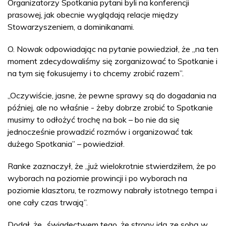
Organizatorzy Spotkania pytani byli na konferencji
prasowej, jak obecnie wyglądają relacje między
Stowarzyszeniem, a dominikanami.
O. Nowak odpowiadając na pytanie powiedział, że „na ten
moment zdecydowaliśmy się zorganizować to Spotkanie i
na tym się fokusujemy i to chcemy zrobić razem”.
„Oczywiście, jasne, że pewne sprawy są do dogadania na
później, ale no właśnie - żeby dobrze zrobić to Spotkanie
musimy to odłożyć trochę na bok – bo nie da się
jednocześnie prowadzić rozmów i organizować tak
dużego Spotkania” – powiedział.
Ranke zaznaczył, że „już wielokrotnie stwierdziłem, że po
wyborach na poziomie prowincji i po wyborach na
poziomie klasztoru, te rozmowy nabrały istotnego tempa i
one cały czas trwają”.
Dodał, że „świadectwem tego, że strony idą ze sobą w