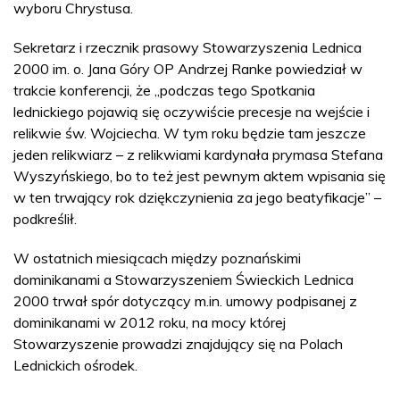
wyboru Chrystusa.
Sekretarz i rzecznik prasowy Stowarzyszenia Lednica
2000 im. o. Jana Góry OP Andrzej Ranke powiedział w
trakcie konferencji, że „podczas tego Spotkania
lednickiego pojawią się oczywiście precesje na wejście i
relikwie św. Wojciecha. W tym roku będzie tam jeszcze
jeden relikwiarz – z relikwiami kardynała prymasa Stefana
Wyszyńskiego, bo to też jest pewnym aktem wpisania się
w ten trwający rok dziękczynienia za jego beatyfikacje” –
podkreślił.
W ostatnich miesiącach między poznańskimi
dominikanami a Stowarzyszeniem Świeckich Lednica
2000 trwał spór dotyczący m.in. umowy podpisanej z
dominikanami w 2012 roku, na mocy której
Stowarzyszenie prowadzi znajdujący się na Polach
Lednickich ośrodek.