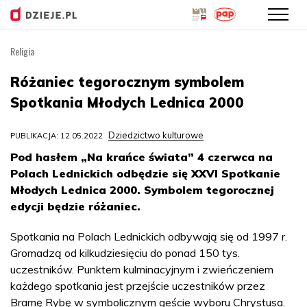
Religia
Przejdź
do
Różaniec tegorocznym symbolem
treści
Spotkania Młodych Lednica 2000
Dziedzictwo kulturowe
PUBLIKACJA: 12.05.2022
Pod hasłem „Na krańce świata” 4 czerwca na
Polach Lednickich odbędzie się XXVI Spotkanie
Młodych Lednica 2000. Symbolem tegorocznej
edycji będzie różaniec.
Spotkania na Polach Lednickich odbywają się od 1997 r.
Gromadzą od kilkudziesięciu do ponad 150 tys.
uczestników. Punktem kulminacyjnym i zwieńczeniem
każdego spotkania jest przejście uczestników przez
Bramę Rybę w symbolicznym geście wyboru Chrystusa.