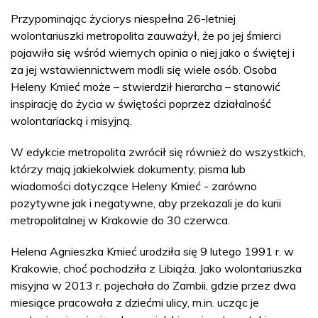
Przypominając życiorys niespełna 26-letniej
wolontariuszki metropolita zauważył, że po jej śmierci
pojawiła się wśród wiernych opinia o niej jako o świętej i
za jej wstawiennictwem modli się wiele osób. Osoba
Heleny Kmieć może – stwierdził hierarcha – stanowić
inspirację do życia w świętości poprzez działalność
wolontariacką i misyjną.
W edykcie metropolita zwrócił się również do wszystkich,
którzy mają jakiekolwiek dokumenty, pisma lub
wiadomości dotyczące Heleny Kmieć - zarówno
pozytywne jak i negatywne, aby przekazali je do kurii
metropolitalnej w Krakowie do 30 czerwca.
Helena Agnieszka Kmieć urodziła się 9 lutego 1991 r. w
Krakowie, choć pochodziła z Libiąża. Jako wolontariuszka
misyjna w 2013 r. pojechała do Zambii, gdzie przez dwa
miesiące pracowała z dziećmi ulicy, m.in. ucząc je