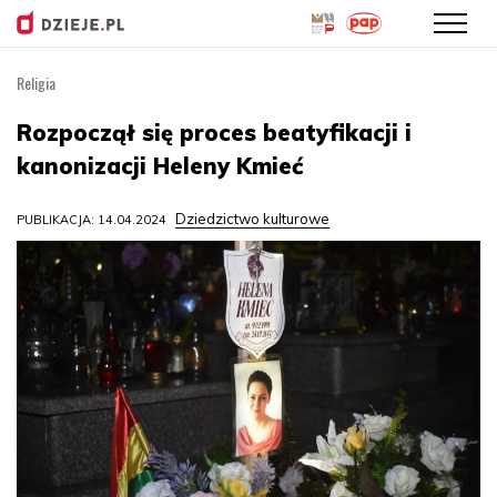
Religia
Przejdź
do
Rozpoczął się proces beatyfikacji i
treści
kanonizacji Heleny Kmieć
Dziedzictwo kulturowe
PUBLIKACJA: 14.04.2024