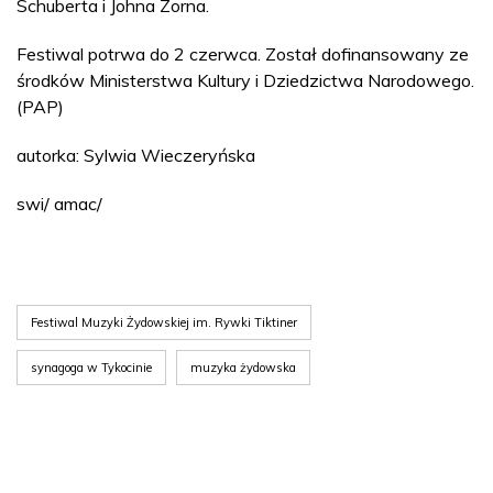
Schuberta i Johna Zorna.
Festiwal potrwa do 2 czerwca. Został dofinansowany ze
środków Ministerstwa Kultury i Dziedzictwa Narodowego.
(PAP)
autorka: Sylwia Wieczeryńska
swi/ amac/
Festiwal Muzyki Żydowskiej im. Rywki Tiktiner
synagoga w Tykocinie
muzyka żydowska