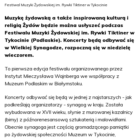
Festiwal Muzyki Żydowskiej im. Rywki Tiktiner w Tykocinie
Muzykę żydowską a także inspirowaną kulturą i
religią Żydów będzie można usłyszeć podczas
Festiwalu Muzyki Żydowskiej im. Rywki Tiktiner w
Tykocinie (Podlaskie). Koncerty będą odbywać się
w Wielkiej Synagodze, rozpoczną się w niedzielę
wieczorem.
To pierwsza edycja festiwalu organizowanego przez
Instytut Mieczysława Wajnberga we współpracy z
Muzeum Podlaskim w Białymstoku.
Koncerty odbywać się będą w jednej z najstarszych - jak
podkreślają organizatorzy - synagog w kraju. Została
wybudowana w XVII wieku, słynie z murowanej kazalnicy
(bimy) z późnorenesansową sztukaterią i malowidłami.
Obecnie synagoga jest częścią gromadzącego pamiątki
po żydowskiej społeczności Muzeum w Tykocinie,