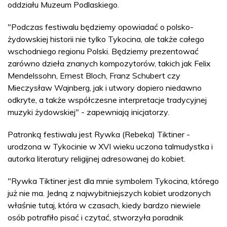
oddziału Muzeum Podlaskiego.
"Podczas festiwalu będziemy opowiadać o polsko-
żydowskiej historii nie tylko Tykocina, ale także całego
wschodniego regionu Polski. Będziemy prezentować
zarówno dzieła znanych kompozytorów, takich jak Felix
Mendelssohn, Ernest Bloch, Franz Schubert czy
Mieczysław Wajnberg, jak i utwory dopiero niedawno
odkryte, a także współczesne interpretacje tradycyjnej
muzyki żydowskiej" - zapewniają inicjatorzy.
Patronką festiwalu jest Rywka (Rebeka) Tiktiner -
urodzona w Tykocinie w XVI wieku uczona talmudystka i
autorka literatury religijnej adresowanej do kobiet.
"Rywka Tiktiner jest dla mnie symbolem Tykocina, którego
już nie ma. Jedną z najwybitniejszych kobiet urodzonych
właśnie tutaj, która w czasach, kiedy bardzo niewiele
osób potrafiło pisać i czytać, stworzyła poradnik