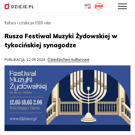
Kultura i sztuka po 1989 roku
Przejdź
do
Rusza Festiwal Muzyki Żydowskiej w
treści
tykocińskiej synagodze
Dziedzictwo kulturowe
PUBLIKACJA: 12.05.2024