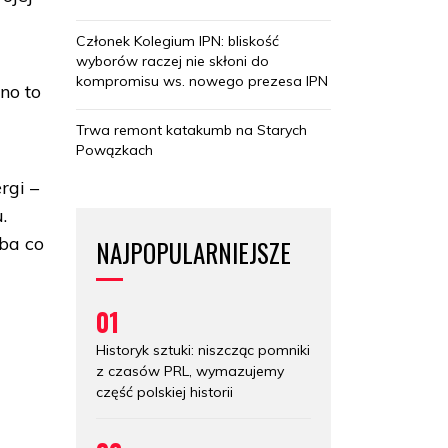
Członek Kolegium IPN: bliskość
wyborów raczej nie skłoni do
kompromisu ws. nowego prezesa IPN
no to
Trwa remont katakumb na Starych
Powązkach
rgi –
.
ba co
NAJPOPULARNIEJSZE
01
Historyk sztuki: niszcząc pomniki
z czasów PRL, wymazujemy
część polskiej historii