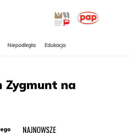
Niepodległa
Edukacja
n Zygmunt na
NAJNOWSZE
iego