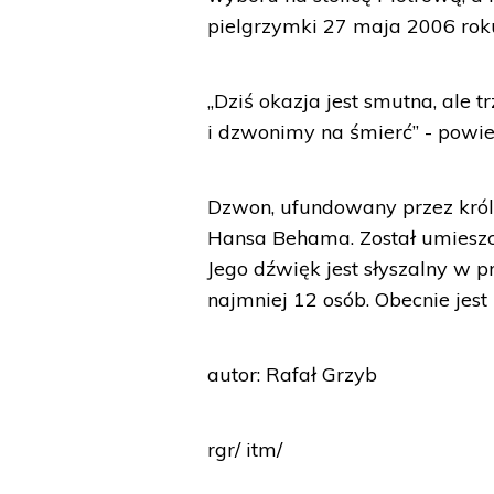
pielgrzymki 27 maja 2006 rok
„Dziś okazja jest smutna, ale t
i dzwonimy na śmierć” - powi
Dzwon, ufundowany przez król
Hansa Behama. Został umieszc
Jego dźwięk jest słyszalny w 
najmniej 12 osób. Obecnie je
autor: Rafał Grzyb
rgr/ itm/