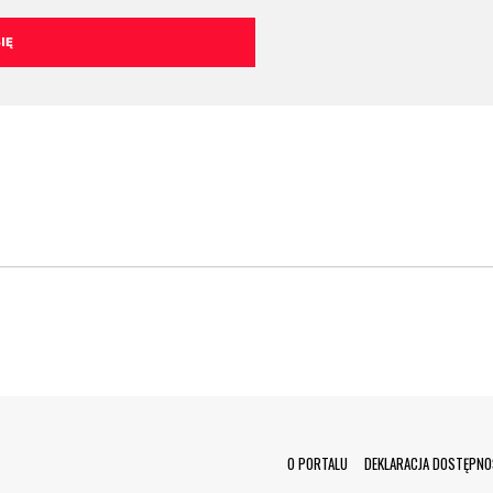
Menu Footer
O PORTALU
DEKLARACJA DOSTĘPNO