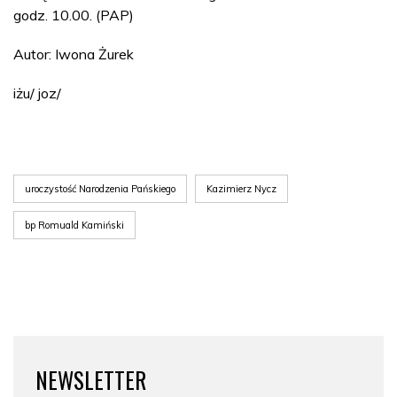
godz. 10.00. (PAP)
Autor: Iwona Żurek
iżu/ joz/
uroczystość Narodzenia Pańskiego
Kazimierz Nycz
bp Romuald Kamiński
NEWSLETTER