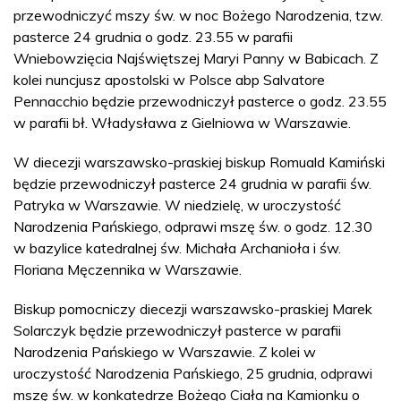
przewodniczyć mszy św. w noc Bożego Narodzenia, tzw.
pasterce 24 grudnia o godz. 23.55 w parafii
Wniebowzięcia Najświętszej Maryi Panny w Babicach. Z
kolei nuncjusz apostolski w Polsce abp Salvatore
Pennacchio będzie przewodniczył pasterce o godz. 23.55
w parafii bł. Władysława z Gielniowa w Warszawie.
W diecezji warszawsko-praskiej biskup Romuald Kamiński
będzie przewodniczył pasterce 24 grudnia w parafii św.
Patryka w Warszawie. W niedzielę, w uroczystość
Narodzenia Pańskiego, odprawi mszę św. o godz. 12.30
w bazylice katedralnej św. Michała Archanioła i św.
Floriana Męczennika w Warszawie.
Biskup pomocniczy diecezji warszawsko-praskiej Marek
Solarczyk będzie przewodniczył pasterce w parafii
Narodzenia Pańskiego w Warszawie. Z kolei w
uroczystość Narodzenia Pańskiego, 25 grudnia, odprawi
mszę św. w konkatedrze Bożego Ciała na Kamionku o