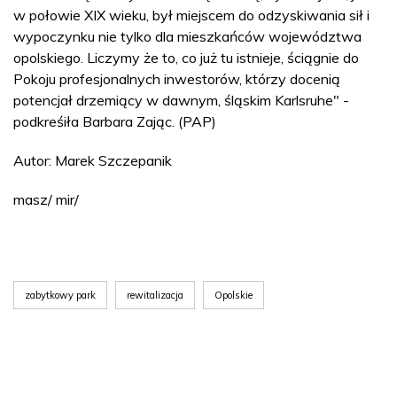
w połowie XIX wieku, był miejscem do odzyskiwania sił i
wypoczynku nie tylko dla mieszkańców województwa
opolskiego. Liczymy że to, co już tu istnieje, ściągnie do
Pokoju profesjonalnych inwestorów, którzy docenią
potencjał drzemiący w dawnym, śląskim Karlsruhe" -
podkreśiła Barbara Zając. (PAP)
Autor: Marek Szczepanik
masz/ mir/
zabytkowy park
rewitalizacja
Opolskie