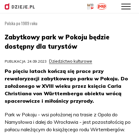
Polska po 1989 roku
Przejdź
do
Zabytkowy park w Pokoju będzie
treści
dostępny dla turystów
Dziedzictwo kulturowe
PUBLIKACJA: 24.09.2023
Po pięciu latach kończą się prace przy
rewaloryzacji zabytkowego parku w Pokoju. Do
założonego w XVIII wieku przez księcia Carla
Christiana von Württemberga obiektu wrócą
spacerowicze i miłośnicy przyrody.
Park w Pokoju - wsi położonej na trasie z Opola do
Namysłowa i dalej do Wrocławia - jest pozostałością po
pałacu należącym do książęcego rodu Wirtembergów.