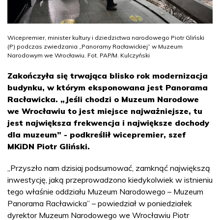
Wicepremier, minister kultury i dziedzictwa narodowego Piotr Gliński
(P) podczas zwiedzania „Panoramy Racławickiej” w Muzeum
Narodowym we Wrocławiu. Fot. PAP/M. Kulczyński
Zakończyła się trwająca blisko rok modernizacja
budynku, w którym eksponowana jest Panorama
Racławicka. „Jeśli chodzi o Muzeum Narodowe
we Wrocławiu to jest miejsce najważniejsze, tu
jest największa frekwencja i największe dochody
dla muzeum” - podkreślił wicepremier, szef
MKiDN Piotr Gliński.
„Przyszło nam dzisiaj podsumować, zamknąć największą
inwestycję, jaką przeprowadzono kiedykolwiek w istnieniu
tego właśnie oddziału Muzeum Narodowego – Muzeum
Panorama Racławicka” – powiedział w poniedziałek
dyrektor Muzeum Narodowego we Wrocławiu Piotr