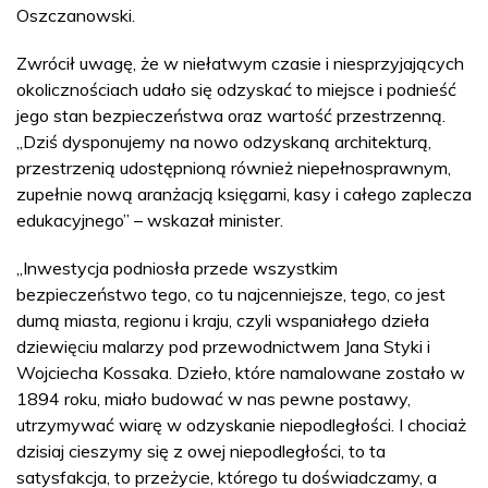
Oszczanowski.
Zwrócił uwagę, że w niełatwym czasie i niesprzyjających
okolicznościach udało się odzyskać to miejsce i podnieść
jego stan bezpieczeństwa oraz wartość przestrzenną.
„Dziś dysponujemy na nowo odzyskaną architekturą,
przestrzenią udostępnioną również niepełnosprawnym,
zupełnie nową aranżacją księgarni, kasy i całego zaplecza
edukacyjnego” – wskazał minister.
„Inwestycja podniosła przede wszystkim
bezpieczeństwo tego, co tu najcenniejsze, tego, co jest
dumą miasta, regionu i kraju, czyli wspaniałego dzieła
dziewięciu malarzy pod przewodnictwem Jana Styki i
Wojciecha Kossaka. Dzieło, które namalowane zostało w
1894 roku, miało budować w nas pewne postawy,
utrzymywać wiarę w odzyskanie niepodległości. I chociaż
dzisiaj cieszymy się z owej niepodległości, to ta
satysfakcja, to przeżycie, którego tu doświadczamy, a