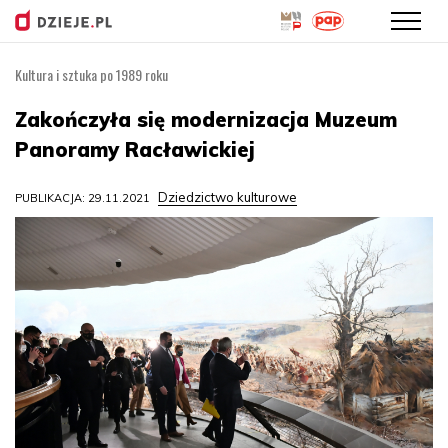
Kultura i sztuka po 1989 roku
Przejdź
do
Zakończyła się modernizacja Muzeum
treści
Panoramy Racławickiej
Dziedzictwo kulturowe
PUBLIKACJA: 29.11.2021