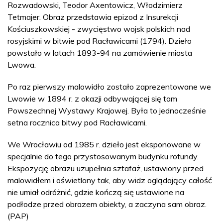
Rozwadowski, Teodor Axentowicz, Włodzimierz
Tetmajer. Obraz przedstawia epizod z Insurekcji
Kościuszkowskiej - zwycięstwo wojsk polskich nad
rosyjskimi w bitwie pod Racławicami (1794). Dzieło
powstało w latach 1893-94 na zamówienie miasta
Lwowa.
Po raz pierwszy malowidło zostało zaprezentowane we
Lwowie w 1894 r. z okazji odbywającej się tam
Powszechnej Wystawy Krajowej. Była to jednocześnie
setna rocznica bitwy pod Racławicami.
We Wrocławiu od 1985 r. dzieło jest eksponowane w
specjalnie do tego przystosowanym budynku rotundy.
Ekspozycję obrazu uzupełnia sztafaż, ustawiony przed
malowidłem i oświetlony tak, aby widz oglądający całość
nie umiał odróżnić, gdzie kończą się ustawione na
podłodze przed obrazem obiekty, a zaczyna sam obraz.
(PAP)