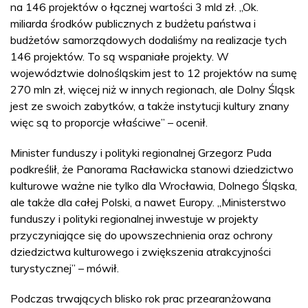
na 146 projektów o łącznej wartości 3 mld zł. „Ok.
miliarda środków publicznych z budżetu państwa i
budżetów samorządowych dodaliśmy na realizacje tych
146 projektów. To są wspaniałe projekty. W
województwie dolnośląskim jest to 12 projektów na sumę
270 mln zł, więcej niż w innych regionach, ale Dolny Śląsk
jest ze swoich zabytków, a także instytucji kultury znany
więc są to proporcje właściwe” – ocenił.
Minister funduszy i polityki regionalnej Grzegorz Puda
podkreślił, że Panorama Racławicka stanowi dziedzictwo
kulturowe ważne nie tylko dla Wrocławia, Dolnego Śląska,
ale także dla całej Polski, a nawet Europy. „Ministerstwo
funduszy i polityki regionalnej inwestuje w projekty
przyczyniające się do upowszechnienia oraz ochrony
dziedzictwa kulturowego i zwiększenia atrakcyjności
turystycznej” – mówił.
Podczas trwających blisko rok prac przearanżowana