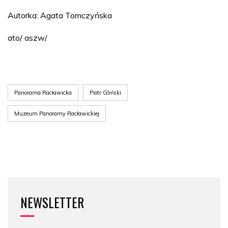
Autorka: Agata Tomczyńska
ato/ aszw/
Panorama Racławicka
Piotr Gliński
Muzeum Panoramy Racławickiej
NEWSLETTER