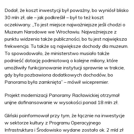
Dodał, że koszt inwestycji był poważny, bo wyniósł blisko
30 mln zł, ale – jak podkreślił – był to też koszt
oczekiwany. „To jest miejsce najważniejsze jeśli chodzi o
Muzeum Narodowe we Wrocławiu. Najważniejsze z
punktu widzenia także publiczności, bo tu jest największa
frekwencja. Tu także są największe dochody dla muzeum.
To spowodowało, że ministerstwo musiało także
podnieść dotację podmiotową o kolejne miliony, które
umożliwiły funkcjonowanie instytucji sprawnie w trakcie,
gdy była pozbawiona dodatkowych dochodów, bo
Panorama była zamknięta” – mówił wicepremier.
Projekt modernizacji Panoramy Racławickiej otrzymał
unijne dofinansowanie w wysokości ponad 18 mln zł.
Gliński poinformował przy tym, że łącznie na inwestycje
w sektorze kultury z Programu Operacyjnego
Infrastruktura i Środowisko wydane zostało ok. 2 mld zł