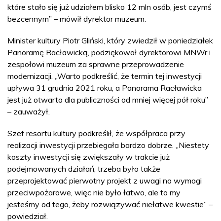
które stało się już udziałem blisko 12 mln osób, jest czymś
bezcennym” – mówił dyrektor muzeum.
Minister kultury Piotr Gliński, który zwiedził w poniedziałek
Panoramę Racławicką, podziękował dyrektorowi MNWr i
zespołowi muzeum za sprawne przeprowadzenie
modernizacji. „Warto podkreślić, że termin tej inwestycji
upływa 31 grudnia 2021 roku, a Panorama Racławicka
jest już otwarta dla publiczności od mniej więcej pół roku”
– zauważył.
Szef resortu kultury podkreślił, że współpraca przy
realizacji inwestycji przebiegała bardzo dobrze. „Niestety
koszty inwestycji się zwiększały w trakcie już
podejmowanych działań, trzeba było także
przeprojektować pierwotny projekt z uwagi na wymogi
przeciwpożarowe, więc nie było łatwo, ale to my
jesteśmy od tego, żeby rozwiązywać niełatwe kwestie” –
powiedział.