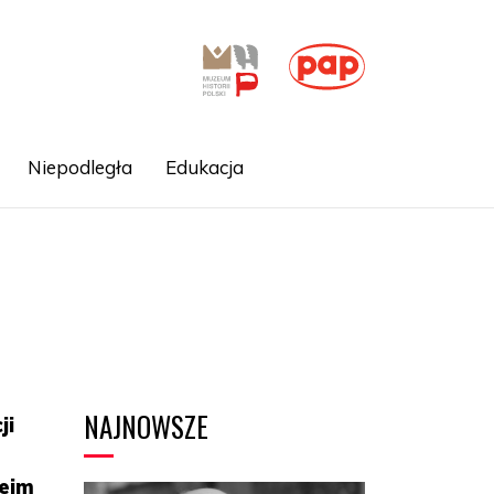
Niepodległa
Edukacja
NAJNOWSZE
ji
Sejm