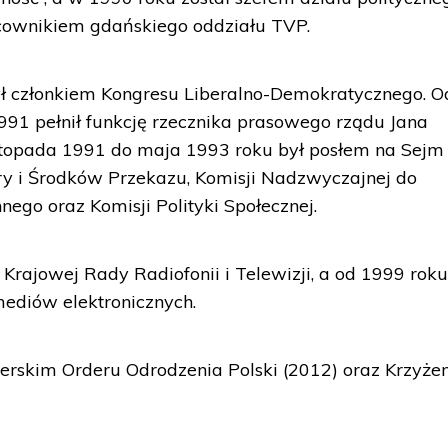
acownikiem gdańskiego oddziału TVP.
ł członkiem Kongresu Liberalno-Demokratycznego. O
991 pełnił funkcję rzecznika prasowego rządu Jana
listopada 1991 do maja 1993 roku był posłem na Sejm
tury i Środków Przekazu, Komisji Nadzwyczajnej do
ego oraz Komisji Polityki Społecznej.
Krajowej Rady Radiofonii i Telewizji, a od 1999 rok
ediów elektronicznych.
cerskim Orderu Odrodzenia Polski (2012) oraz Krzyż