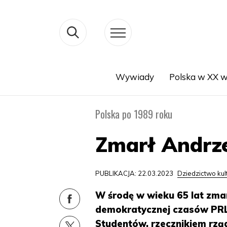
Wywiady
Polska w XX w
Search
Polska po 1989 roku
Zmarł Andrze
PUBLIKACJA: 22.03.2023
Dziedzictwo ku
W środę w wieku 65 lat zmar
demokratycznej czasów PRL
Studentów, rzecznikiem rzą