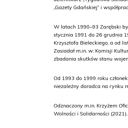
„Gazety Gdańskiej” i współpr
W latach 1990–93 Zarębski by
stycznia 1991 do 26 grudnia 1
Krzysztofa Bieleckiego, a od 
Zasiadał m.in. w: Komisji Kul
zbadania skutków stanu wojenn
Od 1993 do 1999 roku członek 
niezależny doradca na rynku m
Odznaczony m.in. Krzyżem Ofi
Wolności i Solidarności (2021).