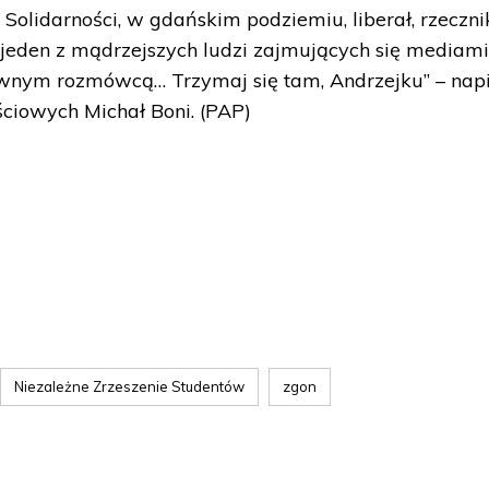
m Solidarności, w gdańskim podziemiu, liberał, rzeczni
, jeden z mądrzejszych ludzi zajmujących się mediami
ownym rozmówcą… Trzymaj się tam, Andrzejku” – napi
ciowych Michał Boni. (PAP)
Niezależne Zrzeszenie Studentów
zgon