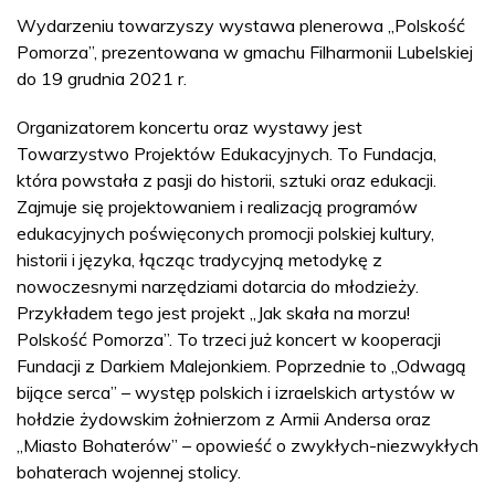
Wydarzeniu towarzyszy wystawa plenerowa „Polskość
Pomorza”, prezentowana w gmachu Filharmonii Lubelskiej
do 19 grudnia 2021 r.
Organizatorem koncertu oraz wystawy jest
Towarzystwo Projektów Edukacyjnych. To Fundacja,
która powstała z pasji do historii, sztuki oraz edukacji.
Zajmuje się projektowaniem i realizacją programów
edukacyjnych poświęconych promocji polskiej kultury,
historii i języka, łącząc tradycyjną metodykę z
nowoczesnymi narzędziami dotarcia do młodzieży.
Przykładem tego jest projekt „Jak skała na morzu!
Polskość Pomorza”. To trzeci już koncert w kooperacji
Fundacji z Darkiem Malejonkiem. Poprzednie to „Odwagą
bijące serca” – występ polskich i izraelskich artystów w
hołdzie żydowskim żołnierzom z Armii Andersa oraz
„Miasto Bohaterów” – opowieść o zwykłych-niezwykłych
bohaterach wojennej stolicy.