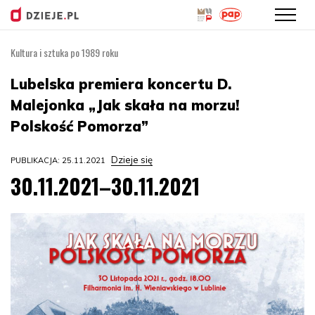
Kultura i sztuka po 1989 roku
Przejdź
do
Lubelska premiera koncertu D.
treści
Malejonka „Jak skała na morzu!
Polskość Pomorza”
Dzieje się
PUBLIKACJA: 25.11.2021
30.11.2021–30.11.2021