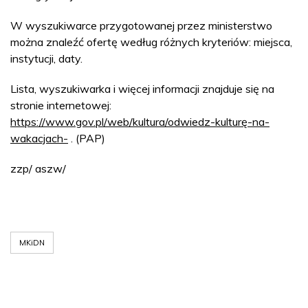
W wyszukiwarce przygotowanej przez ministerstwo
można znaleźć ofertę według różnych kryteriów: miejsca,
instytucji, daty.
Lista, wyszukiwarka i więcej informacji znajduje się na
stronie internetowej:
https://www.gov.pl/web/kultura/odwiedz-kulturę-na-
wakacjach-
. (PAP)
zzp/ aszw/
MKiDN