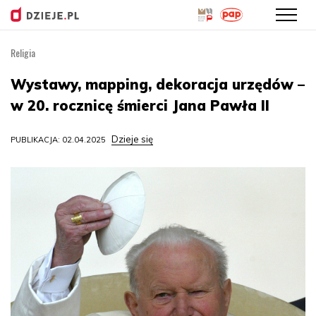
Religia
Przejdź
do
Wystawy, mapping, dekoracja urzędów –
treści
w 20. rocznicę śmierci Jana Pawła II
Dzieje się
PUBLIKACJA: 02.04.2025