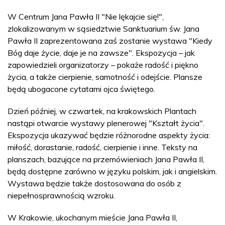
W Centrum Jana Pawła II "Nie lękajcie się!",
zlokalizowanym w sąsiedztwie Sanktuarium św. Jana
Pawła II zaprezentowana zaś zostanie wystawa "Kiedy
Bóg daje życie, daje je na zawsze". Ekspozycja – jak
zapowiedzieli organizatorzy – pokaże radość i piękno
życia, a także cierpienie, samotność i odejście. Plansze
będą ubogacone cytatami ojca świętego.
Dzień później, w czwartek, na krakowskich Plantach
nastąpi otwarcie wystawy plenerowej "Kształt życia".
Ekspozycja ukazywać będzie różnorodne aspekty życia:
miłość, dorastanie, radość, cierpienie i inne. Teksty na
planszach, bazujące na przemówieniach Jana Pawła II,
będą dostępne zarówno w języku polskim, jak i angielskim.
Wystawa będzie także dostosowana do osób z
niepełnosprawnością wzroku.
W Krakowie, ukochanym mieście Jana Pawła II,