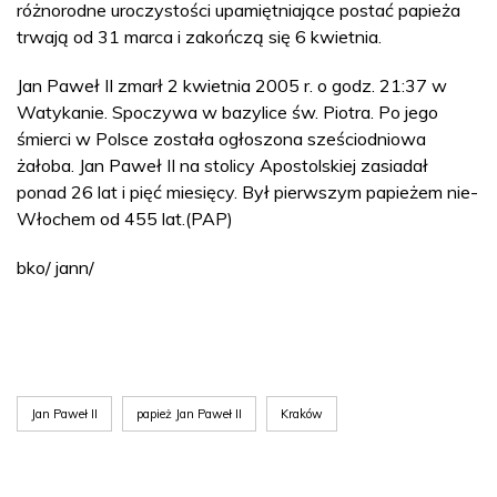
różnorodne uroczystości upamiętniające postać papieża
trwają od 31 marca i zakończą się 6 kwietnia.
Jan Paweł II zmarł 2 kwietnia 2005 r. o godz. 21:37 w
Watykanie. Spoczywa w bazylice św. Piotra. Po jego
śmierci w Polsce została ogłoszona sześciodniowa
żałoba. Jan Paweł II na stolicy Apostolskiej zasiadał
ponad 26 lat i pięć miesięcy. Był pierwszym papieżem nie-
Włochem od 455 lat.(PAP)
bko/ jann/
Jan Paweł II
papież Jan Paweł II
Kraków