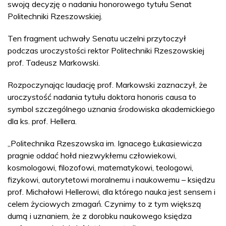
swoją decyzję o nadaniu honorowego tytułu Senat
Politechniki Rzeszowskiej.
Ten fragment uchwały Senatu uczelni przytoczył
podczas uroczystości rektor Politechniki Rzeszowskiej
prof. Tadeusz Markowski.
Rozpoczynając laudację prof. Markowski zaznaczył, że
uroczystość nadania tytułu doktora honoris causa to
symbol szczególnego uznania środowiska akademickiego
dla ks. prof. Hellera.
„Politechnika Rzeszowska im. Ignacego Łukasiewicza
pragnie oddać hołd niezwykłemu człowiekowi,
kosmologowi, filozofowi, matematykowi, teologowi,
fizykowi, autorytetowi moralnemu i naukowemu – księdzu
prof. Michałowi Hellerowi, dla którego nauka jest sensem i
celem życiowych zmagań. Czynimy to z tym większą
dumą i uznaniem, że z dorobku naukowego księdza