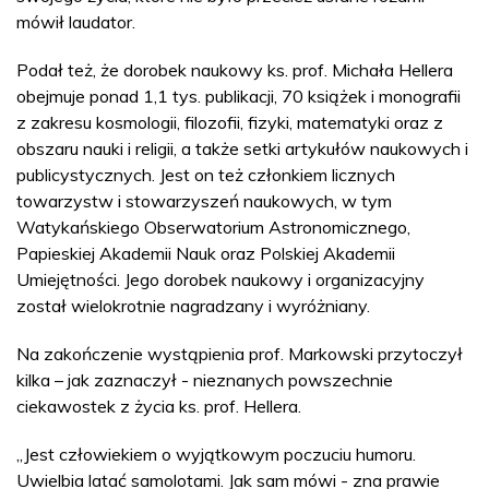
mówił laudator.
Podał też, że dorobek naukowy ks. prof. Michała Hellera
obejmuje ponad 1,1 tys. publikacji, 70 książek i monografii
z zakresu kosmologii, filozofii, fizyki, matematyki oraz z
obszaru nauki i religii, a także setki artykułów naukowych i
publicystycznych. Jest on też członkiem licznych
towarzystw i stowarzyszeń naukowych, w tym
Watykańskiego Obserwatorium Astronomicznego,
Papieskiej Akademii Nauk oraz Polskiej Akademii
Umiejętności. Jego dorobek naukowy i organizacyjny
został wielokrotnie nagradzany i wyróżniany.
Na zakończenie wystąpienia prof. Markowski przytoczył
kilka – jak zaznaczył - nieznanych powszechnie
ciekawostek z życia ks. prof. Hellera.
„Jest człowiekiem o wyjątkowym poczuciu humoru.
Uwielbia latać samolotami. Jak sam mówi - zna prawie