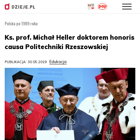
Polska po 1989 roku
Przejdź
do
Ks. prof. Michał Heller doktorem honoris
treści
causa Politechniki Rzeszowskiej
Edukacja
PUBLIKACJA: 30.05.2019