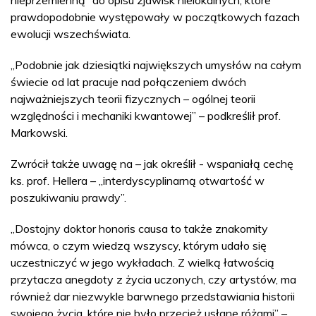
prawdopodobnie występowały w początkowych fazach
ewolucji wszechświata.
„Podobnie jak dziesiątki największych umysłów na całym
świecie od lat pracuje nad połączeniem dwóch
najważniejszych teorii fizycznych – ogólnej teorii
względności i mechaniki kwantowej” – podkreślił prof.
Markowski.
Zwrócił także uwagę na – jak określił - wspaniałą cechę
ks. prof. Hellera – „interdyscyplinarną otwartość w
poszukiwaniu prawdy”.
„Dostojny doktor honoris causa to także znakomity
mówca, o czym wiedzą wszyscy, którym udało się
uczestniczyć w jego wykładach. Z wielką łatwością
przytacza anegdoty z życia uczonych, czy artystów, ma
również dar niezwykle barwnego przedstawiania historii
swojego życia, które nie było przecież usłane różami” –