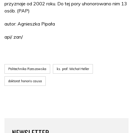
przyznaje od 2002 roku. Do tej pory uhonorowano nim 13
osób. (PAP)
autor: Agnieszka Pipała
api/ zan/
Politechnika Rzeszowska
ks. prof. Michał Heller
doktorat honoris causa
NEWSLETTER