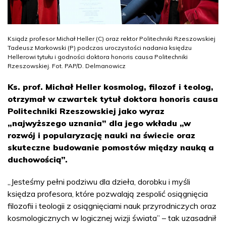
Ksiądz profesor Michał Heller (C) oraz rektor Politechniki Rzeszowskiej
Tadeusz Markowski (P) podczas uroczystości nadania księdzu
Hellerowi tytułu i godności doktora honoris causa Politechniki
Rzeszowskiej. Fot. PAP/D. Delmanowicz
Ks. prof. Michał Heller kosmolog, filozof i teolog,
otrzymał w czwartek tytuł doktora honoris causa
Politechniki Rzeszowskiej jako wyraz
„najwyższego uznania” dla jego wkładu „w
rozwój i popularyzację nauki na świecie oraz
skuteczne budowanie pomostów między nauką a
duchowością”.
„Jesteśmy pełni podziwu dla dzieła, dorobku i myśli
księdza profesora, które pozwalają zespolić osiągnięcia
filozofii i teologii z osiągnięciami nauk przyrodniczych oraz
kosmologicznych w logicznej wizji świata” – tak uzasadnił