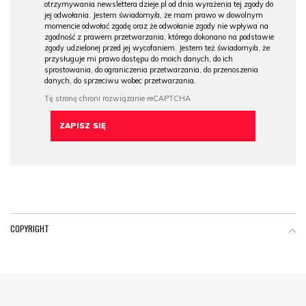
otrzymywania newslettera dzieje.pl od dnia wyrażenia tej zgody do
jej odwołania. Jestem świadomy/a, że mam prawo w dowolnym
momencie odwołać zgodę oraz że odwołanie zgody nie wpływa na
zgodność z prawem przetwarzania, którego dokonano na podstawie
zgody udzielonej przed jej wycofaniem. Jestem też świadomy/a, że
przysługuje mi prawo dostępu do moich danych, do ich
sprostowania, do ograniczenia przetwarzania, do przenoszenia
danych, do sprzeciwu wobec przetwarzania.
COPYRIGHT