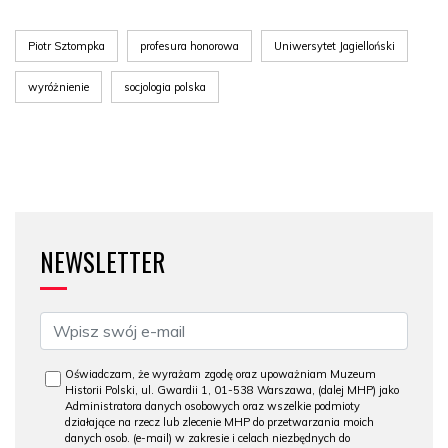
Piotr Sztompka
profesura honorowa
Uniwersytet Jagielloński
wyróżnienie
socjologia polska
NEWSLETTER
Oświadczam, że wyrażam zgodę oraz upoważniam Muzeum
Historii Polski, ul. Gwardii 1, 01-538 Warszawa, (dalej MHP) jako
Administratora danych osobowych oraz wszelkie podmioty
działające na rzecz lub zlecenie MHP do przetwarzania moich
danych osob. (e-mail) w zakresie i celach niezbędnych do