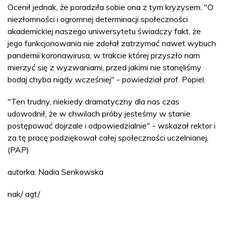
Ocenił jednak, że poradziła sobie ona z tym kryzysem. "O
niezłomności i ogromnej determinacji społeczności
akademickiej naszego uniwersytetu świadczy fakt, że
jego funkcjonowania nie zdołał zatrzymać nawet wybuch
pandemii koronawirusa, w trakcie której przyszło nam
mierzyć się z wyzwaniami, przed jakimi nie stanęliśmy
bodaj chyba nigdy wcześniej" - powiedział prof. Popiel.
"Ten trudny, niekiedy dramatyczny dla nas czas
udowodnił, że w chwilach próby jesteśmy w stanie
postępować dojrzale i odpowiedzialnie" - wskazał rektor i
za tę pracę podziękował całej społeczności uczelnianej.
(PAP)
autorka: Nadia Senkowska
nak/ agt/