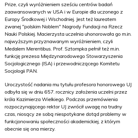
Prize, czyli wyróżnieniem sześciu centrów badań
zaawansowanych w USA i w Europie dla uczonego z
Europy Środkowej i Wschodniej. Jest też laureatem
zwanej "polskim Noblem" Nagrody Fundacji na Rzecz
Nauki Polskiej. Macierzysta uczelnia uhonorowała go m.in.
najwyższym przyznawanym wyróżnieniem, czyli
Medalem Merentibus. Prof. Sztompka pełnił też m.in.
funkcję prezesa Międzynarodowego Stowarzyszenia
Socjologicznego (ISA) i przewodniczącego Komitetu
Socjologii PAN.
Uroczystość nadania mu tytułu profesora honorowego UJ
odbyła się w dniu 657. rocznicy założenia uczelni przez
króla Kazimierza Wielkiego. Podczas przemówienia
rozpoczynającego rektor UJ zwrócił uwagę na trudny
czas, niosący ze sobą niespotykane dotąd problemy w
funkcjonowaniu społeczności akademickiej, z którym
obecnie się ona mierzy.