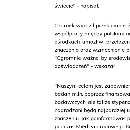
świecie" - napisał.
Czarnek wyraził przekonanie, ż
współpracy między polskimi 
ośrodkach, umożliwi przełoże
znaczenia oraz wzmocnienie p
"Ogromnie ważne, by środowi
doświadczeń" - wskazał.
"Naszym celem jest zapewnie
badań m.in. poprzez finansow
badawczych, ale także stypend
nagradzani będą najbardziej 
znaczeniu. Jak poinformował,
podczas Międzynarodowego Ko