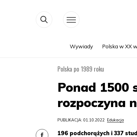
Wywiady
Polska w XX w
Search
Polska po 1989 roku
Ponad 1500 s
rozpoczyna 
PUBLIKACJA: 01.10.2022
Edukacja
196 podchorążych i 337 stu