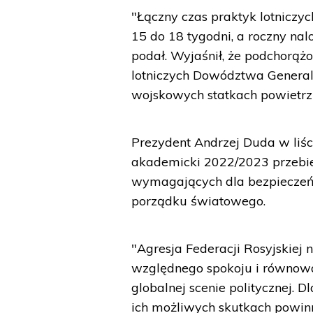
"Łączny czas praktyk lotniczyc
15 do 18 tygodni, a roczny nal
podał. Wyjaśnił, że podchorąż
lotniczych Dowództwa Generaln
wojskowych statkach powietrz
Prezydent Andrzej Duda w liśc
akademicki 2022/2023 przebie
wymagających dla bezpieczeńs
porządku światowego.
"Agresja Federacji Rosyjskiej
względnego spokoju i równow
globalnej scenie politycznej.
ich możliwych skutkach powinn