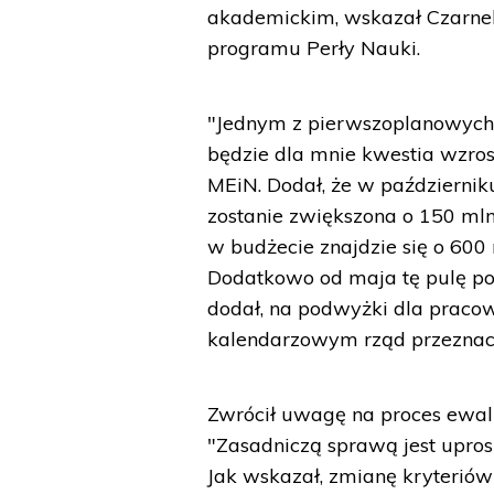
akademickim, wskazał Czarnek
programu Perły Nauki.
"Jednym z pierwszoplanowych
będzie dla mnie kwestia wzro
MEiN. Dodał, że w październi
zostanie zwiększona o 150 ml
w budżecie znajdzie się o 600
Dodatkowo od maja tę pulę pow
dodał, na podwyżki dla praco
kalendarzowym rząd przeznacz
Zwrócił uwagę na proces ewalu
"Zasadniczą sprawą jest uprosz
Jak wskazał, zmianę kryteriów