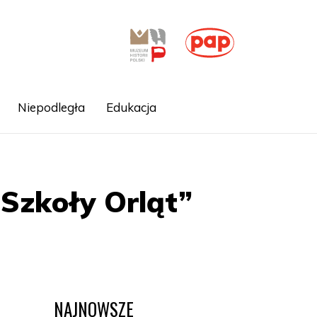
Niepodległa
Edukacja
„Szkoły Orląt”
NAJNOWSZE