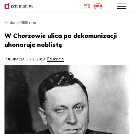
Polska po 1989 roku
Przejdź
do
W Chorzowie ulica po dekomunizacji
treści
uhonoruje noblistę
Edukacja
PUBLIKACJA: 30.03.2018