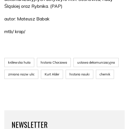
Śląskiej oraz Rybnika. (PAP)
autor: Mateusz Babak
mtb/ krap/
królewska huta
historia Chorzowa
ustawa dekomunizacyjna
zmiana nazw ulic
Kurt Alder
historia nauki
chemik
NEWSLETTER