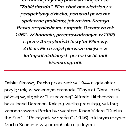
"Zabić drozda". Film, choć opowiedziany z
perspektywy dziecka, poruszał poważne
społeczne problemy, jak rasizm. Kreacja
Pecka przyniosła mu nagrodę Oscara za rok
1962. W badaniu, przeprowadzonym w 2003
r. przez Amerykański Instytut Filmowy,
Atticus Finch zajął pierwsze miejsce w
kategorii ulubionych postaci w historii
kinematografii.
Debiut filmowy Pecka przyszedł w 1944 r., gdy aktor
przyjął rolę w wojennym dramacie "Days of Glory" a rok
później wystąpił w "Urzeczonej" Alfreda Hitchcocka, u
boku Ingrid Bergman. Kolejną wielką produkcją, w którą
zaangażowano Pecka był western Kinga Vidora "Duel in
the Sun" - "Pojedynek w słońcu" (1946), o którym reżyser
Martin Scorsese wspominał jako o jednym z