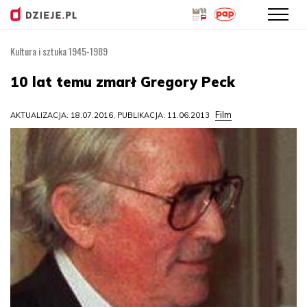
Kultura i sztuka 1945-1989
Przejdź
do
10 lat temu zmarł Gregory Peck
treści
Film
AKTUALIZACJA: 18.07.2016, PUBLIKACJA: 11.06.2013