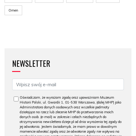
Omen
NEWSLETTER
Oświadczam, że wyrażam zgodę oraz upoważniam Muzeum
Historii Polski, ul. Gwardii 1, 01-538 Warszawa, (dalej MHP) jako
Administratora danych osobowych oraz wszelkie podmioty
działające na rzecz lub zlecenie MHP do przetwarzania moich
danych osob. (e-mail) w zakresie i celach niezbędnych do
otrzymywania newslettera dzieje.pl od dnia wyrażenia tej zgody do
jej odwołania. Jestem świadomy/a, że mam prawo w dowolnym
momencie odwołać zgodę oraz że odwołanie zgody nie wpływa na