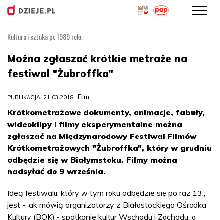
Kultura i sztuka po 1989 roku
Przejdź
do
Można zgłaszać krótkie metraże na
treści
festiwal "Żubroffka"
Film
PUBLIKACJA: 21.03.2018
Krótkometrażowe dokumenty, animacje, fabuły,
wideoklipy i filmy eksperymentalne można
zgłaszać na Międzynarodowy Festiwal Filmów
Krótkometrażowych "Żubroffka", który w grudniu
odbędzie się w Białymstoku. Filmy można
nadsyłać do 9 września.
Ideą festiwalu, który w tym roku odbędzie się po raz 13.,
jest - jak mówią organizatorzy z Białostockiego Ośrodka
Kultury (BOK) - spotkanie kultur Wschodu i Zachodu, a