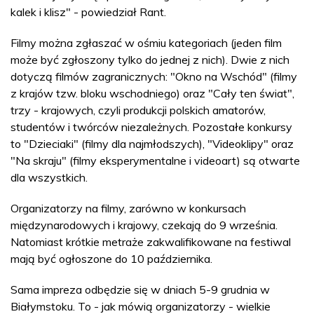
kalek i klisz" - powiedział Rant.
Filmy można zgłaszać w ośmiu kategoriach (jeden film
może być zgłoszony tylko do jednej z nich). Dwie z nich
dotyczą filmów zagranicznych: "Okno na Wschód" (filmy
z krajów tzw. bloku wschodniego) oraz "Cały ten świat",
trzy - krajowych, czyli produkcji polskich amatorów,
studentów i twórców niezależnych. Pozostałe konkursy
to "Dzieciaki" (filmy dla najmłodszych), "Videoklipy" oraz
"Na skraju" (filmy eksperymentalne i videoart) są otwarte
dla wszystkich.
Organizatorzy na filmy, zarówno w konkursach
międzynarodowych i krajowy, czekają do 9 września.
Natomiast krótkie metraże zakwalifikowane na festiwal
mają być ogłoszone do 10 października.
Sama impreza odbędzie się w dniach 5-9 grudnia w
Białymstoku. To - jak mówią organizatorzy - wielkie