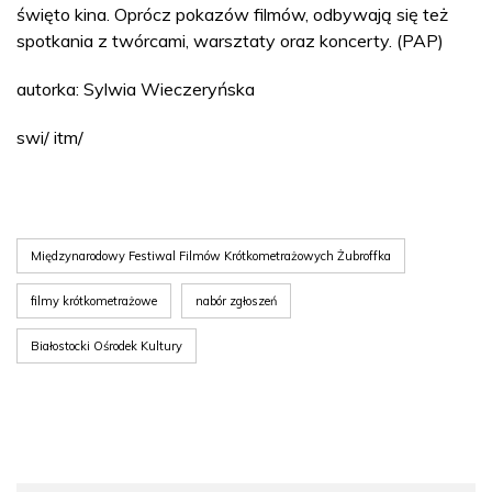
święto kina. Oprócz pokazów filmów, odbywają się też
spotkania z twórcami, warsztaty oraz koncerty. (PAP)
autorka: Sylwia Wieczeryńska
swi/ itm/
Międzynarodowy Festiwal Filmów Krótkometrażowych Żubroffka
filmy krótkometrażowe
nabór zgłoszeń
Białostocki Ośrodek Kultury