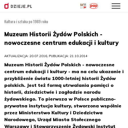
Kultura i sztuka po 1989 roku
Przejdź
do
Muzeum Historii Żydów Polskich -
treści
nowoczesne centrum edukacji i kultury
AKTUALIZACJA: 20.07.2016, PUBLIKACJA: 21.10.2014
Muzeum Historii Żydów Polskich - nowoczesne
centrum edukacji i kultury - ma na celu ukazanie i
przybliżenie światu 1000-letniej historii Żydów
polskich. Jest też formą utrwalania pamięci o
historii, dziedzictwie i zagładzie narodu
żydowskiego. To pierwsza w Polsce publiczno-
prywatna instytucja kultury, stworzona wspólnie
przez Ministerstwo Kultury i Dziedzictwa
Narodowego, Urząd Miasta Stołecznego
Warszawy i Stowarzyszenie Żydowski Instytut