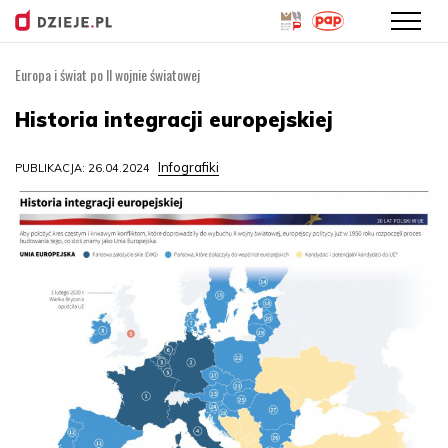
Europa i świat po II wojnie światowej
Przejdź
do
Historia integracji europejskiej
treści
Infografiki
PUBLIKACJA: 26.04.2024