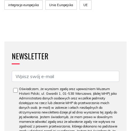
integracja europejska
Unia Europejska
UE
NEWSLETTER
Oświadczam, że wyrażam zgodę oraz upoważniam Muzeum
Historii Polski, ul. Gwardii 1, 01-538 Warszawa, (dalej MHP) jako
Administratora danych osobowych oraz wszelkie podmioty
działające na rzecz lub zlecenie MHP do przetwarzania moich
danych osob. (e-mail) w zakresie i celach niezbędnych do
otrzymywania newslettera dzieje.pl od dnia wyrażenia tej zgody do
jej odwołania. Jestem świadomy/a, że mam prawo w dowolnym
momencie odwołać zgodę oraz że odwołanie zgody nie wpływa na
zgodność z prawem przetwarzania, którego dokonano na podstawie