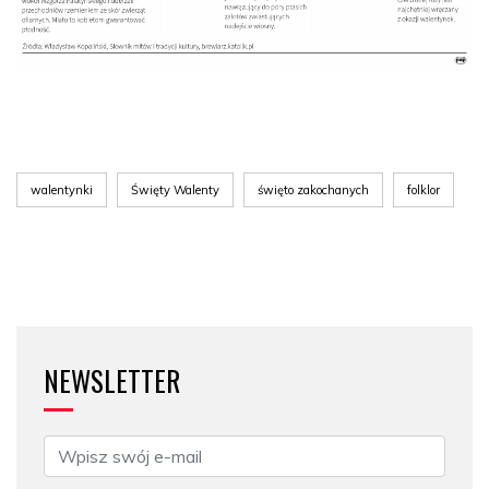
walentynki
Święty Walenty
święto zakochanych
folklor
NEWSLETTER