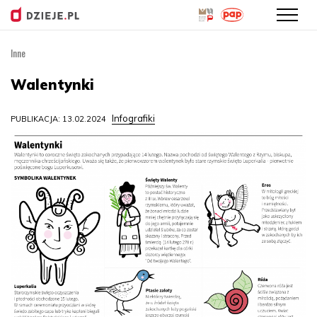
Inne
Przejdź
do
Walentynki
treści
Infografiki
PUBLIKACJA: 13.02.2024