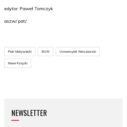
edytor: Paweł Tomczyk
aszw/ pat/
Piotr Matywiecki
BUW
Uniwersytet Warszawski
Nowe Książki
NEWSLETTER