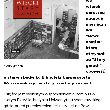
we
wtorek
doroczną
nagrodę
miesięczn
ika
"Nowe
Książki",
którą
otrzymał
za "Stary
gmach" -
"Stary gmach"
opowieść
o starym budynku Biblioteki Uniwersytetu
Warszawskiego, w którym autor pracował.
Książka jest osobistym wspomnieniem autora o tzw.
starym BUW-ie, budynku Uniwersytetu Warszawskiego,
gdzie, przed przeniesieniem tej instytucji na Powiśle,