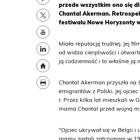
przede wszystkim ono się dl
Chantal Akerman. Retrospekt
festiwalu Nowe Horyzonty 
Miała reputację trudnej. Jej fi
od widza cierpliwości i otwart
ją codzienność i to właśnie ją
Chantal Akerman przyszła na 
emigrantów z Polski. Jej ojci
r. Przez kilka lat mieszkali w 
mama Chantal przed wojną mie
"Ojciec ukrywał się w Belgii i
mamy zostali zatrzymani w 194