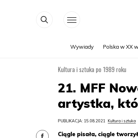
Wywiady
Polska w XX w
Search
Kultura i sztuka po 1989 roku
21. MFF Now
artystka, któ
PUBLIKACJA: 15.08.2021
Kultura i sztuka
Ciągle pisała, ciągle tworzy