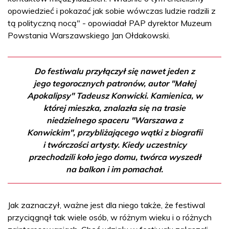
opowiedzieć i pokazać jak sobie wówczas ludzie radzili z
tą polityczną nocą" - opowiadał PAP dyrektor Muzeum
Powstania Warszawskiego Jan Ołdakowski.
Do festiwalu przyłączył się nawet jeden z
jego tegorocznych patronów, autor "Małej
Apokalipsy" Tadeusz Konwicki. Kamienica, w
której mieszka, znalazła się na trasie
niedzielnego spaceru "Warszawa z
Konwickim", przybliżającego wątki z biografii
i twórczości artysty. Kiedy uczestnicy
przechodzili koło jego domu, twórca wyszedł
na balkon i im pomachał.
Jak zaznaczył, ważne jest dla niego także, że festiwal
przyciągnął tak wiele osób, w różnym wieku i o różnych