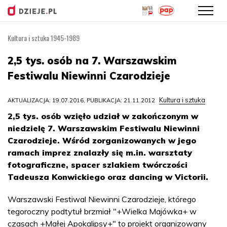
Kultura i sztuka 1945-1989
Przejdź
do
2,5 tys. osób na 7. Warszawskim
treści
Festiwalu Niewinni Czarodzieje
Kultura i sztuka
AKTUALIZACJA: 19.07.2016, PUBLIKACJA: 21.11.2012
2,5 tys. osób wzięło udział w zakończonym w
niedzielę 7. Warszawskim Festiwalu Niewinni
Czarodzieje. Wśród zorganizowanych w jego
ramach imprez znalazły się m.in. warsztaty
fotograficzne, spacer szlakiem twórczości
Tadeusza Konwickiego oraz dancing w Victorii.
Warszawski Festiwal Niewinni Czarodzieje, którego
tegoroczny podtytuł brzmiał "+Wielka Majówka+ w
czasach +Małej Apokalipsy+" to projekt organizowany