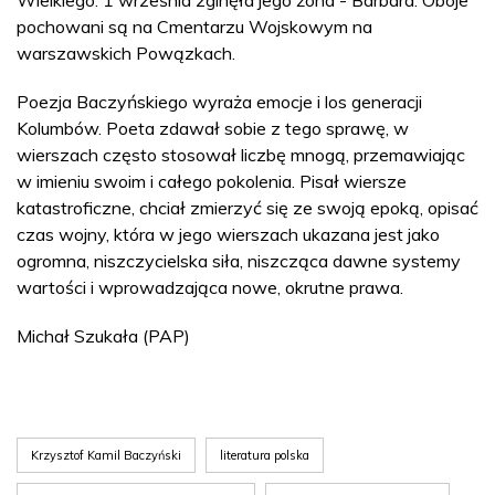
pochowani są na Cmentarzu Wojskowym na
warszawskich Powązkach.
Poezja Baczyńskiego wyraża emocje i los generacji
Kolumbów. Poeta zdawał sobie z tego sprawę, w
wierszach często stosował liczbę mnogą, przemawiając
w imieniu swoim i całego pokolenia. Pisał wiersze
katastroficzne, chciał zmierzyć się ze swoją epoką, opisać
czas wojny, która w jego wierszach ukazana jest jako
ogromna, niszczycielska siła, niszcząca dawne systemy
wartości i wprowadzająca nowe, okrutne prawa.
Michał Szukała (PAP)
Krzysztof Kamil Baczyński
literatura polska