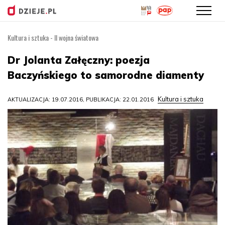
Kultura i sztuka - II wojna światowa
Przejdź
do
Dr Jolanta Załęczny: poezja
treści
Baczyńskiego to samorodne diamenty
Kultura i sztuka
AKTUALIZACJA: 19.07.2016, PUBLIKACJA: 22.01.2016