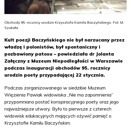
Obchody 95. rocznicy urodzin Krzysztofa Kamila Baczyńskiego. Fot. M.
Szukała
Kult poezji Baczyńskiego nie był narzucany przez
władzę i polonistów, był spontaniczny i
pozbawiony patosu – powiedziała dr Jolanta
Załęczny z Muzeum Niepodległości w Warszawie
podczas inauguracji obchodów 95. rocznicy
urodzin poety przypadającej 22 stycznia.
Podczas zorganizowanego w siedzibie Muzeum
Więzienia Pawiak widowiska „Nie ma zapomnienia”
przypomniano postać konspiracyjnego poety oraz jego
najważniejsze utwory. Było to pierwsze z czterech
widowisk edukacyjnych mających ożywić pamięć o
Krzysztofie Kamilu Baczyńskim.