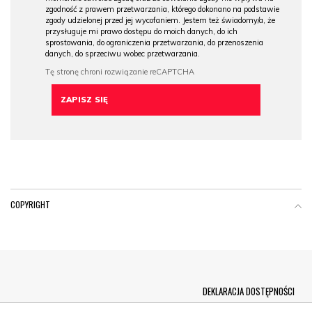
zgodność z prawem przetwarzania, którego dokonano na podstawie
zgody udzielonej przed jej wycofaniem. Jestem też świadomy/a, że
przysługuje mi prawo dostępu do moich danych, do ich
sprostowania, do ograniczenia przetwarzania, do przenoszenia
danych, do sprzeciwu wobec przetwarzania.
COPYRIGHT
Menu Footer
DEKLARACJA DOSTĘPNOŚCI