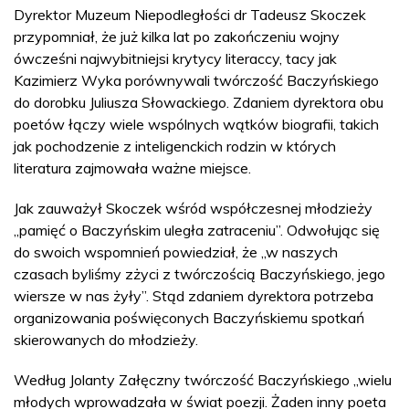
Dyrektor Muzeum Niepodległości dr Tadeusz Skoczek
przypomniał, że już kilka lat po zakończeniu wojny
ówcześni najwybitniejsi krytycy literaccy, tacy jak
Kazimierz Wyka porównywali twórczość Baczyńskiego
do dorobku Juliusza Słowackiego. Zdaniem dyrektora obu
poetów łączy wiele wspólnych wątków biografii, takich
jak pochodzenie z inteligenckich rodzin w których
literatura zajmowała ważne miejsce.
Jak zauważył Skoczek wśród współczesnej młodzieży
„pamięć o Baczyńskim uległa zatraceniu”. Odwołując się
do swoich wspomnień powiedział, że „w naszych
czasach byliśmy zżyci z twórczością Baczyńskiego, jego
wiersze w nas żyły”. Stąd zdaniem dyrektora potrzeba
organizowania poświęconych Baczyńskiemu spotkań
skierowanych do młodzieży.
Według Jolanty Załęczny twórczość Baczyńskiego „wielu
młodych wprowadzała w świat poezji. Żaden inny poeta