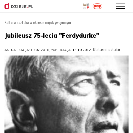
Kultura i sztuka w okresie międzywojennym
Przejdź
do
Jubileusz 75-lecia "Ferdydurke"
treści
Kultura i sztuka
AKTUALIZACJA: 19.07.2016, PUBLIKACJA: 15.10.2012