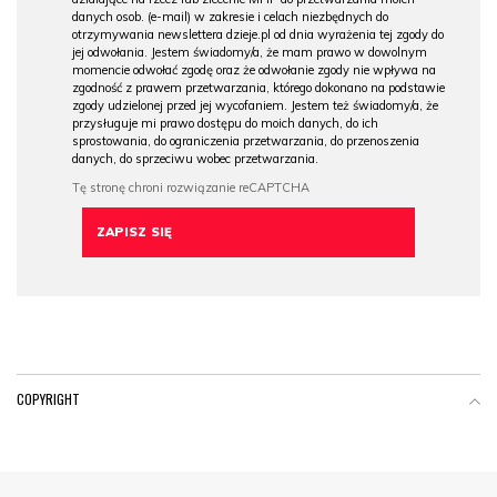
danych osob. (e-mail) w zakresie i celach niezbędnych do
otrzymywania newslettera dzieje.pl od dnia wyrażenia tej zgody do
jej odwołania. Jestem świadomy/a, że mam prawo w dowolnym
momencie odwołać zgodę oraz że odwołanie zgody nie wpływa na
zgodność z prawem przetwarzania, którego dokonano na podstawie
zgody udzielonej przed jej wycofaniem. Jestem też świadomy/a, że
przysługuje mi prawo dostępu do moich danych, do ich
sprostowania, do ograniczenia przetwarzania, do przenoszenia
danych, do sprzeciwu wobec przetwarzania.
COPYRIGHT