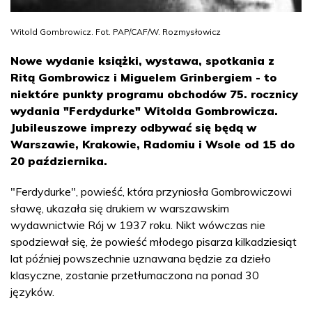
Witold Gombrowicz. Fot. PAP/CAF/W. Rozmysłowicz
Nowe wydanie książki, wystawa, spotkania z
Ritą Gombrowicz i Miguelem Grinbergiem - to
niektóre punkty programu obchodów 75. rocznicy
wydania "Ferdydurke" Witolda Gombrowicza.
Jubileuszowe imprezy odbywać się będą w
Warszawie, Krakowie, Radomiu i Wsole od 15 do
20 października.
"Ferdydurke", powieść, która przyniosła Gombrowiczowi
sławę, ukazała się drukiem w warszawskim
wydawnictwie Rój w 1937 roku. Nikt wówczas nie
spodziewał się, że powieść młodego pisarza kilkadziesiąt
lat później powszechnie uznawana będzie za dzieło
klasyczne, zostanie przetłumaczona na ponad 30
języków.