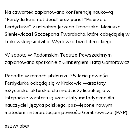
Na czwartek zaplanowano konferencję naukową
"Ferdydurke is not dead” oraz panel "Pisarze o
Ferdydurke" z udziałem Jerzego Franczaka, Mariusza
Sieniewicza i Szczepana Twardocha, które odbędą się w
krakowskiej siedzibie Wydawnictwa Literackiego.
W sobotę w Radomskim Teatrze Powszechnym
zaplanowano spotkanie z Grinbergiem i Ritą Gombrowicz.
Ponadto w ramach jubileuszu 75-lecia powieści
Ferdydurke odbędą się w Krakowie warsztaty
reżysersko-aktorskie dla młodzieży licealnej, a w
listopadzie wystartują warsztaty metodyczne dla
nauczycieli języka polskiego, poświęcone nowym
metodom i interpretacjom powieści Gombrowicza. (PAP)
aszw/ abe/