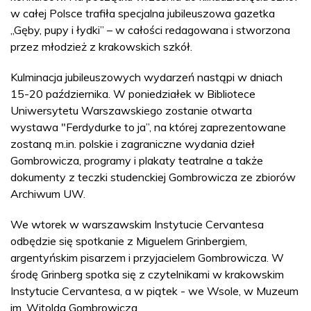
w całej Polsce trafiła specjalna jubileuszowa gazetka
„Gęby, pupy i łydki” – w całości redagowana i stworzona
przez młodzież z krakowskich szkół.
Kulminacja jubileuszowych wydarzeń nastąpi w dniach
15-20 października. W poniedziałek w Bibliotece
Uniwersytetu Warszawskiego zostanie otwarta
wystawa "Ferdydurke to ja”, na której zaprezentowane
zostaną m.in. polskie i zagraniczne wydania dzieł
Gombrowicza, programy i plakaty teatralne a także
dokumenty z teczki studenckiej Gombrowicza ze zbiorów
Archiwum UW.
We wtorek w warszawskim Instytucie Cervantesa
odbędzie się spotkanie z Miguelem Grinbergiem,
argentyńskim pisarzem i przyjacielem Gombrowicza. W
środę Grinberg spotka się z czytelnikami w krakowskim
Instytucie Cervantesa, a w piątek - we Wsole, w Muzeum
im. Witolda Gombrowicza.