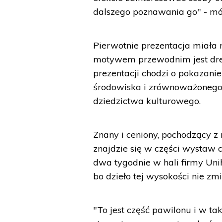
dalszego poznawania go" - mów
Pierwotnie prezentacja miała n
motywem przewodnim jest drew
prezentacji chodzi o pokazanie
środowiska i zrównoważonego
dziedzictwa kulturowego.
Znany i ceniony, pochodzący z
znajdzie się w części wystaw 
dwa tygodnie w hali firmy Uni
bo dzieło tej wysokości nie z
"To jest część pawilonu i w tak