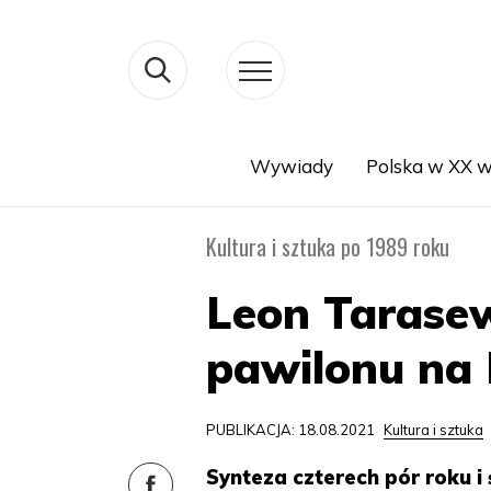
Wywiady
Polska w XX w
Search
Kultura i sztuka po 1989 roku
Leon Tarasew
pawilonu na
PUBLIKACJA: 18.08.2021
Kultura i sztuka
Synteza czterech pór roku 