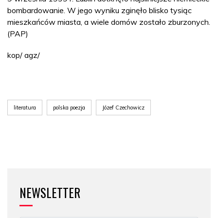
bombardowanie. W jego wyniku zginęło blisko tysiąc
mieszkańców miasta, a wiele domów zostało zburzonych.
(PAP)
kop/ agz/
literatura
polska poezja
Józef Czechowicz
NEWSLETTER