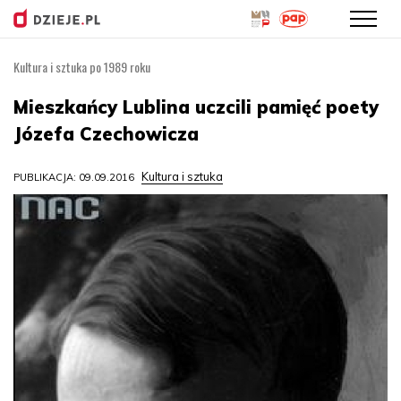
Kultura i sztuka po 1989 roku
Przejdź
do
Mieszkańcy Lublina uczcili pamięć poety
treści
Józefa Czechowicza
Kultura i sztuka
PUBLIKACJA: 09.09.2016