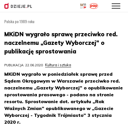
Polska po 1989 roku
Przejdź
do
MKiDN wygrało sprawę przeciwko red.
treści
naczelnemu „Gazety Wyborczej” o
publikację sprostowania
Kultura i sztuka
PUBLIKACJA: 22.06.2020
MKiDN wygrało w poniedziałek sprawę przed
Sądem Okręgowym w Warszawie przeciwko red.
naczelnemu „Gazety Wyborczej” o opublikowanie
sprostowania prasowego - podano na stronie
resortu. Sprostowanie dot. artykułu „Rok
Ważnych Zmian” opublikowanego w „Gazecie
Wyborczej - Tygodnik Trójmiasto” 3 stycznia
2020 r.