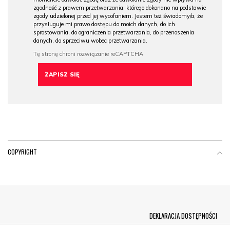
zgodność z prawem przetwarzania, którego dokonano na podstawie
zgody udzielonej przed jej wycofaniem. Jestem też świadomy/a, że
przysługuje mi prawo dostępu do moich danych, do ich
sprostowania, do ograniczenia przetwarzania, do przenoszenia
danych, do sprzeciwu wobec przetwarzania.
COPYRIGHT
Menu Footer
DEKLARACJA DOSTĘPNOŚCI