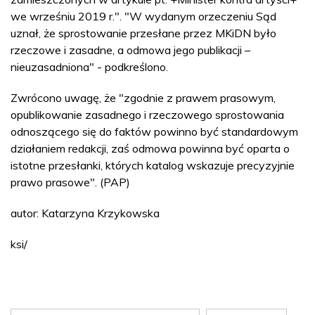
we wrześniu 2019 r.". "W wydanym orzeczeniu Sąd
uznał, że sprostowanie przesłane przez MKiDN było
rzeczowe i zasadne, a odmowa jego publikacji –
nieuzasadniona" - podkreślono.
Zwrócono uwagę, że "zgodnie z prawem prasowym,
opublikowanie zasadnego i rzeczowego sprostowania
odnoszącego się do faktów powinno być standardowym
działaniem redakcji, zaś odmowa powinna być oparta o
istotne przesłanki, których katalog wskazuje precyzyjnie
prawo prasowe". (PAP)
autor: Katarzyna Krzykowska
ksi/