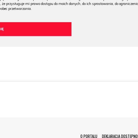
, że przysługuje mi prawo dostępu do moich danych, do ich sprostowania, do ograniczeni
wobec przetwarzania.
O PORTALU
DEKLARACJA DOSTĘPNO