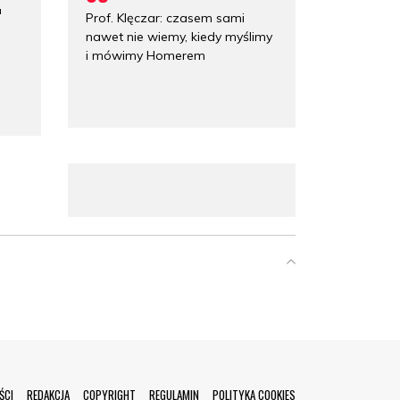
a
Prof. Klęczar: czasem sami
nawet nie wiemy, kiedy myślimy
i mówimy Homerem
ŚCI
REDAKCJA
COPYRIGHT
REGULAMIN
POLITYKA COOKIES