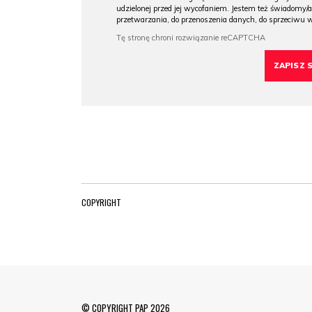
udzielonej przed jej wycofaniem. Jestem też świadomy/a
przetwarzania, do przenoszenia danych, do sprzeciwu 
COPYRIGHT
© COPYRIGHT PAP 2026