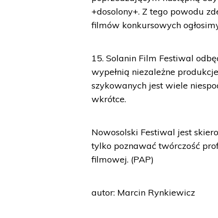
+dosolony+. Z tego powodu zde
filmów konkursowych ogłosimy
15. Solanin Film Festiwal odbę
wypełnią niezależne produkcje z
szykowanych jest wiele niespo
wkrótce.
Nowosolski Festiwal jest skie
tylko poznawać twórczość prof
filmowej. (PAP)
autor: Marcin Rynkiewicz