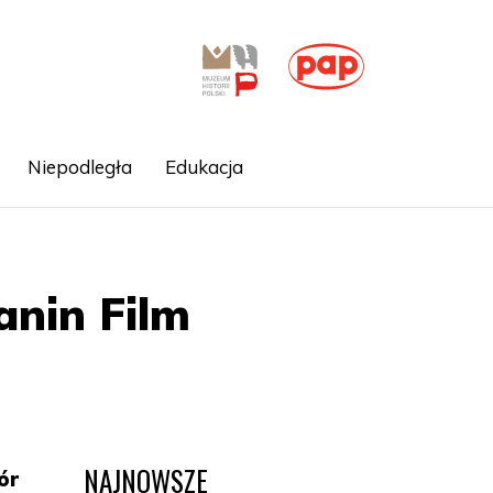
Niepodległa
Edukacja
anin Film
NAJNOWSZE
ór