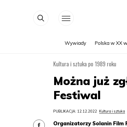
Wywiady
Polska w XX w
Search
Kultura i sztuka po 1989 roku
Można już zg
Festiwal
PUBLIKACJA: 12.12.2022
Kultura i sztuka
Organizatorzy Solanin Film 