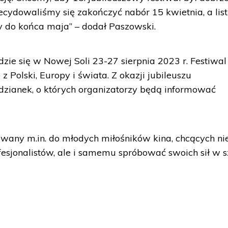
cydowaliśmy się zakończyć nabór 15 kwietnia, a lis
 do końca maja” – dodał Paszowski.
dzie się w Nowej Soli 23-27 sierpnia 2023 r. Festiwal
 Polski, Europy i świata. Z okazji jubileuszu
dzianek, o których organizatorzy będą informować
rowany m.in. do młodych miłośników kina, chcących ni
esjonalistów, ale i samemu spróbować swoich sił w s