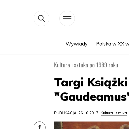
Wywiady
Polska w XX w
Search
Kultura i sztuka po 1989 roku
Targi Książk
"Gaudeamus" 
PUBLIKACJA: 26.10.2017
Kultura i sztuka