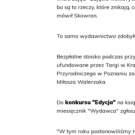
bo są to rzeczy, które znikają,
mówił Skowron.
To samo wydawnictwo zdobyło
Bezpłatne stoisko podczas pr
ufundowane przez Targi w Kr
Przyrodniczego w Poznaniu za
Miłosza Walerzaka.
Do
konkursu "Edycja"
na ksi
miesięcznik "Wydawca" zgłoszo
"W tym roku postanowiliśmy ni