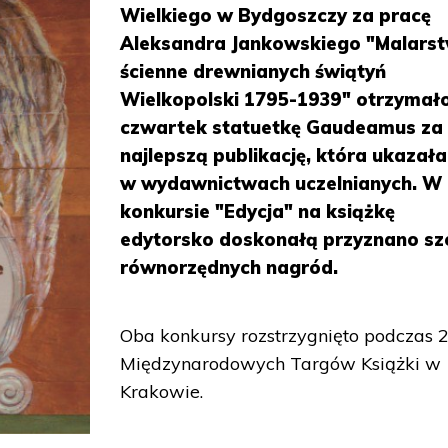
Wielkiego w Bydgoszczy za pracę
Aleksandra Jankowskiego "Malars
ścienne drewnianych świątyń
Wielkopolski 1795-1939" otrzymał
czwartek statuetkę Gaudeamus za
najlepszą publikację, która ukazała
w wydawnictwach uczelnianych. W
konkursie "Edycja" na książkę
edytorsko doskonałą przyznano sz
równorzędnych nagród.
Oba konkursy rozstrzygnięto podczas 2
Międzynarodowych Targów Książki w
Krakowie.