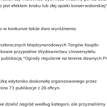
 co jest efektem braku lub złej opieki konserwatorskiej"
 w konkursie także dwa wyróżnienia.
zyszłorocznych Międzynarodowych Targów Książki
akowie przypadnie Wydawnictwu Uniwersytetu
 publikację "Ogrody regularne na terenie dawnych P
ążkę edytorsko doskonałą organizowanego przez
no 73 publikacje z 28 oficyn.
e dzielić nagród według kategorii, ale przyznaliśmy