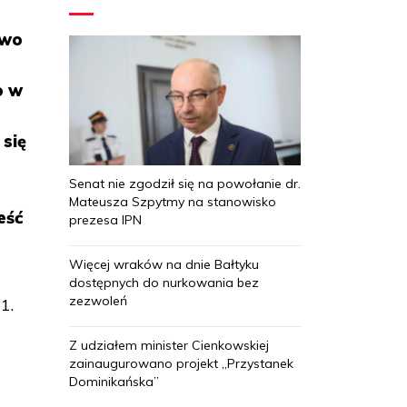
two
o w
 się
Senat nie zgodził się na powołanie dr.
Mateusza Szpytmy na stanowisko
eść
prezesa IPN
Więcej wraków na dnie Bałtyku
dostępnych do nurkowania bez
zezwoleń
1.
Z udziałem minister Cienkowskiej
zainaugurowano projekt „Przystanek
Dominikańska”