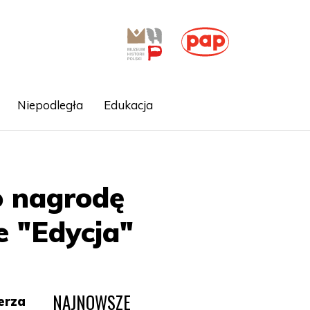
Niepodległa
Edukacja
o nagrodę
 "Edycja"
NAJNOWSZE
erza