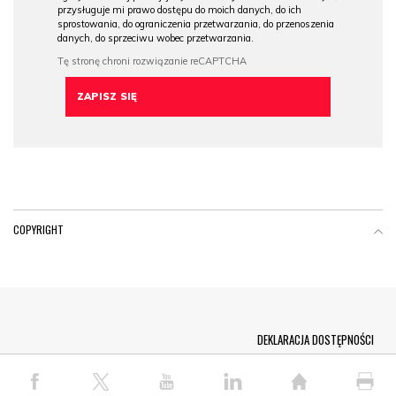
przysługuje mi prawo dostępu do moich danych, do ich
sprostowania, do ograniczenia przetwarzania, do przenoszenia
danych, do sprzeciwu wobec przetwarzania.
COPYRIGHT
Menu Footer
DEKLARACJA DOSTĘPNOŚCI
© COPYRIGHT PAP 2026