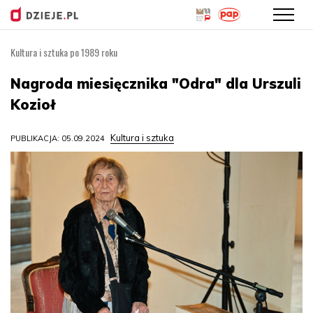
Kultura i sztuka po 1989 roku
Przejdź
do
Nagroda miesięcznika "Odra" dla Urszuli
treści
Kozioł
Kultura i sztuka
PUBLIKACJA: 05.09.2024