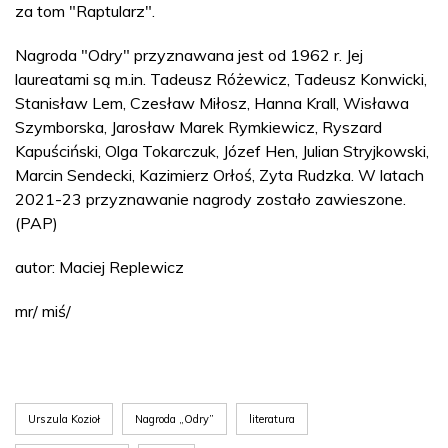
za tom "Raptularz".
Nagroda "Odry" przyznawana jest od 1962 r. Jej
laureatami są m.in. Tadeusz Różewicz, Tadeusz Konwicki,
Stanisław Lem, Czesław Miłosz, Hanna Krall, Wisława
Szymborska, Jarosław Marek Rymkiewicz, Ryszard
Kapuściński, Olga Tokarczuk, Józef Hen, Julian Stryjkowski,
Marcin Sendecki, Kazimierz Orłoś, Zyta Rudzka. W latach
2021-23 przyznawanie nagrody zostało zawieszone.
(PAP)
autor: Maciej Replewicz
mr/ miś/
Urszula Kozioł
Nagroda „Odry”
literatura