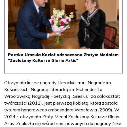
Poetka Urszula Kozioł odznaczona Złotym Medalem
"Zasłużony Kulturze Gloria Artis"
Otrzymała liczne nagrody literackie, m.in. Nagrodę im.
Kościelskich, Nagrodę Literacką im. Eichendorffa,
Wrocławską Nagrodę Poetycką „Silesius” za całokształt
twórczości (2011). Jest pierwszą kobietą, która została
tytułem honorowego ambasadora Wrocławia (2009). W
2024 r. otrzymała Złoty Medal Zasłużony Kulturze Gloria
Artis. Znalazła się wśród nominowanych do nagrody Nike