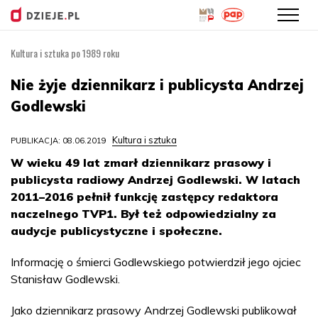
Kultura i sztuka po 1989 roku
Przejdź
do
Nie żyje dziennikarz i publicysta Andrzej
treści
Godlewski
Kultura i sztuka
PUBLIKACJA: 08.06.2019
W wieku 49 lat zmarł dziennikarz prasowy i
publicysta radiowy Andrzej Godlewski. W latach
2011–2016 pełnił funkcję zastępcy redaktora
naczelnego TVP1. Był też odpowiedzialny za
audycje publicystyczne i społeczne.
Informację o śmierci Godlewskiego potwierdził jego ojciec
Stanisław Godlewski.
Jako dziennikarz prasowy Andrzej Godlewski publikował