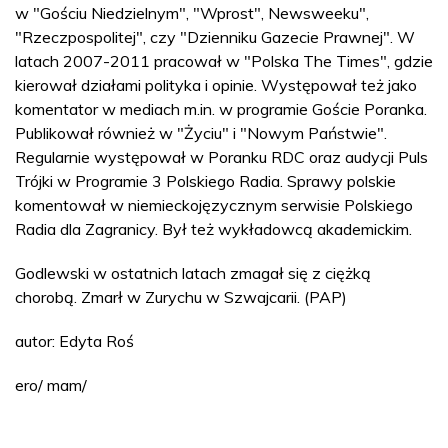
w "Gościu Niedzielnym", "Wprost", Newsweeku",
"Rzeczpospolitej", czy "Dzienniku Gazecie Prawnej". W
latach 2007-2011 pracował w "Polska The Times", gdzie
kierował działami polityka i opinie. Występował też jako
komentator w mediach m.in. w programie Goście Poranka.
Publikował również w "Życiu" i "Nowym Państwie".
Regularnie występował w Poranku RDC oraz audycji Puls
Trójki w Programie 3 Polskiego Radia. Sprawy polskie
komentował w niemieckojęzycznym serwisie Polskiego
Radia dla Zagranicy. Był też wykładowcą akademickim.
Godlewski w ostatnich latach zmagał się z ciężką
chorobą. Zmarł w Zurychu w Szwajcarii. (PAP)
autor: Edyta Roś
ero/ mam/