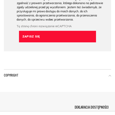
zgodność z prawem przetwarzania, którego dokonano na podstawie
zgody udzielonej przed jej wycofaniem. Jestem też świadomy/a, że
przysługuje mi prawo dostępu do moich danych, do ich
sprostowania, do ograniczenia przetwarzania, do przenoszenia
danych, do sprzeciwu wobec przetwarzania.
COPYRIGHT
Menu Footer
DEKLARACJA DOSTĘPNOŚCI